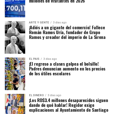
millones de visitantes en 2026
ARTE Y GENTE
3 días ago
¡Adiós a un gigante del comercio! Fallece
Román Ramos Uría, fundador de Grupo
Ramos y creador del imperio de La Sirena
EL PAIS
3 días ago
¡El regreso a clases golpea el bolsillo!
Padres denuncian aumento en los precios
de los útiles escolares
EL DINERO
3 días ago
¡Los RD$3.4 millones desaparecidos siguen
dando de qué hablar! Regidor exige
explicaciones al Ayuntamiento de Santiago