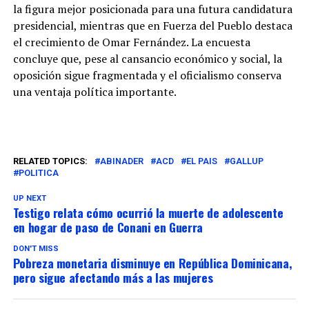
la figura mejor posicionada para una futura candidatura
presidencial, mientras que en Fuerza del Pueblo destaca
el crecimiento de Omar Fernández. La encuesta
concluye que, pese al cansancio económico y social, la
oposición sigue fragmentada y el oficialismo conserva
una ventaja política importante.
RELATED TOPICS:
ABINADER
ACD
EL PAIS
GALLUP
POLITICA
UP NEXT
Testigo relata cómo ocurrió la muerte de adolescente
en hogar de paso de Conani en Guerra
DON'T MISS
Pobreza monetaria disminuye en República Dominicana,
pero sigue afectando más a las mujeres