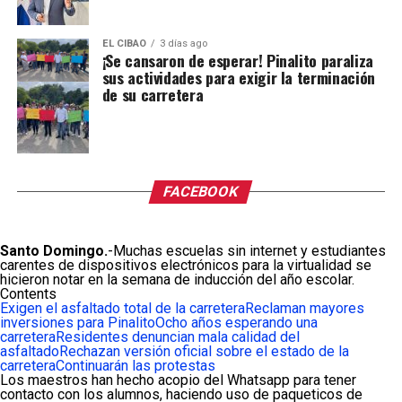
EL CIBAO
3 días ago
¡Se cansaron de esperar! Pinalito paraliza
sus actividades para exigir la terminación
de su carretera
FACEBOOK
Santo Domingo.
-Muchas escuelas sin internet y estudiantes
carentes de dispositivos electrónicos para la virtualidad se
hicieron notar en la semana de inducción del año escolar.
Contents
Exigen el asfaltado total de la carretera
Reclaman mayores
inversiones para Pinalito
Ocho años esperando una
carretera
Residentes denuncian mala calidad del
asfaltado
Rechazan versión oficial sobre el estado de la
carretera
Continuarán las protestas
Los maestros han hecho acopio del Whatsapp para tener
contacto con los alumnos, haciendo uso de paqueticos de