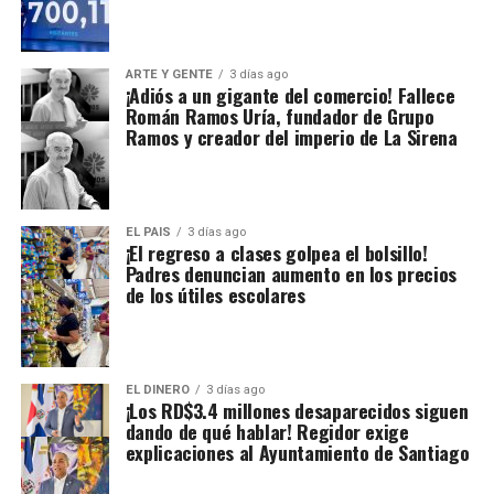
ARTE Y GENTE
3 días ago
¡Adiós a un gigante del comercio! Fallece
Román Ramos Uría, fundador de Grupo
Ramos y creador del imperio de La Sirena
EL PAIS
3 días ago
¡El regreso a clases golpea el bolsillo!
Padres denuncian aumento en los precios
de los útiles escolares
EL DINERO
3 días ago
¡Los RD$3.4 millones desaparecidos siguen
dando de qué hablar! Regidor exige
explicaciones al Ayuntamiento de Santiago