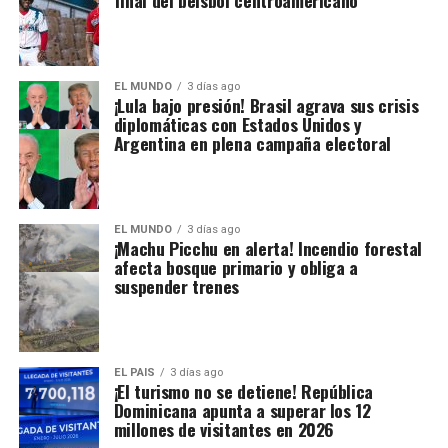
final del béisbol centroamericano
EL MUNDO
3 días ago
¡Lula bajo presión! Brasil agrava sus crisis
diplomáticas con Estados Unidos y
Argentina en plena campaña electoral
EL MUNDO
3 días ago
¡Machu Picchu en alerta! Incendio forestal
afecta bosque primario y obliga a
suspender trenes
EL PAIS
3 días ago
¡El turismo no se detiene! República
Dominicana apunta a superar los 12
millones de visitantes en 2026