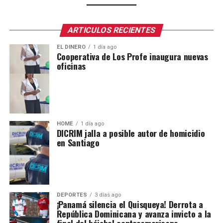
ARTICULOS RECIENTES
EL DINERO
1 día ago
Cooperativa de Los Profe inaugura nuevas
oficinas
HOME
1 día ago
DICRIM jalla a posible autor de homicidio
en Santiago
DEPORTES
3 días ago
¡Panamá silencia el Quisqueya! Derrota a
República Dominicana y avanza invicto a la