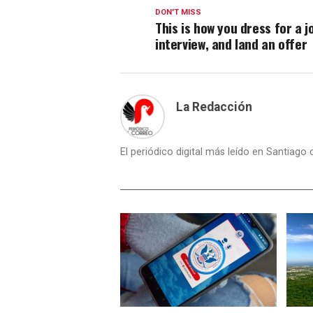
DON'T MISS
This is how you dress for a j
interview, and land an offer
La Redacción
El periódico digital más leído en Santiago