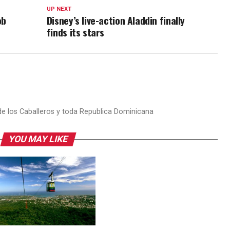
UP NEXT
ob
Disney’s live-action Aladdin finally
finds its stars
 de los Caballeros y toda Republica Dominicana
YOU MAY LIKE