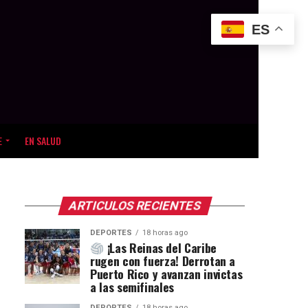
ES
E
EN SALUD
ARTICULOS RECIENTES
DEPORTES
18 horas ago
¡Las Reinas del Caribe
rugen con fuerza! Derrotan a
Puerto Rico y avanzan invictas
a las semifinales
DEPORTES
18 horas ago