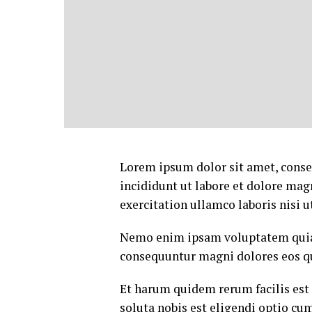
Lorem ipsum dolor sit amet, conse
incididunt ut labore et dolore mag
exercitation ullamco laboris nisi 
Nemo enim ipsam voluptatem quia v
consequuntur magni dolores eos qu
Et harum quidem rerum facilis est 
soluta nobis est eligendi optio c