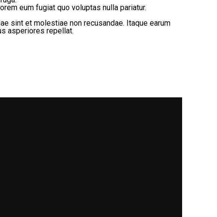
orem eum fugiat quo voluptas nulla pariatur.
dae sint et molestiae non recusandae. Itaque earum
s asperiores repellat.