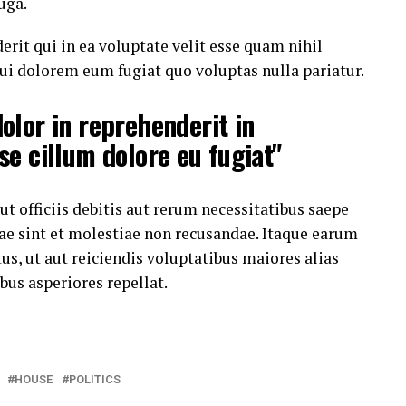
uga.
rit qui in ea voluptate velit esse quam nihil
ui dolorem eum fugiat quo voluptas nulla pariatur.
dolor in reprehenderit in
sse cillum dolore eu fugiat"
 officiis debitis aut rerum necessitatibus saepe
ae sint et molestiae non recusandae. Itaque earum
us, ut aut reiciendis voluptatibus maiores alias
bus asperiores repellat.
HOUSE
POLITICS