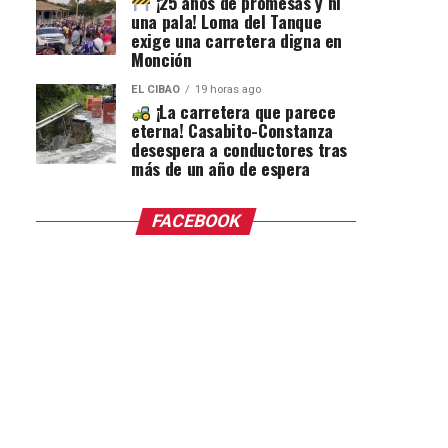
¡25 años de promesas y ni
una pala! Loma del Tanque
exige una carretera digna en
Monción
EL CIBAO
19 horas ago
¡La carretera que parece
eterna! Casabito-Constanza
desespera a conductores tras
más de un año de espera
FACEBOOK