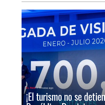
EL PAIS
9 horas ago
¡El turismo no se detien