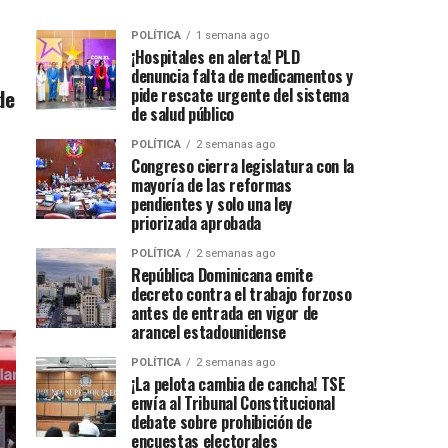
POLÍTICA
1 semana ago
¡Hospitales en alerta! PLD
denuncia falta de medicamentos y
de
pide rescate urgente del sistema
de salud público
POLÍTICA
2 semanas ago
Congreso cierra legislatura con la
mayoría de las reformas
pendientes y solo una ley
priorizada aprobada
POLÍTICA
2 semanas ago
República Dominicana emite
decreto contra el trabajo forzoso
antes de entrada en vigor de
arancel estadounidense
POLÍTICA
2 semanas ago
¡La pelota cambia de cancha! TSE
envía al Tribunal Constitucional
debate sobre prohibición de
encuestas electorales