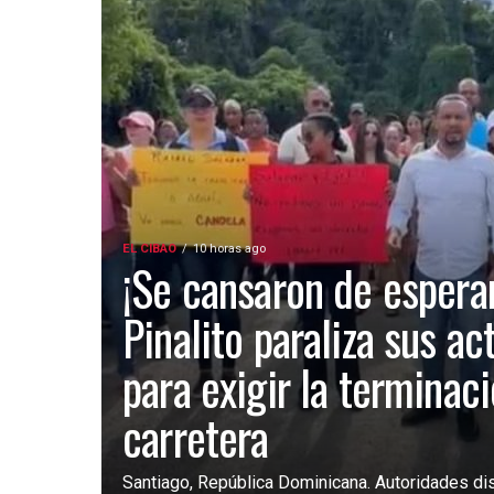
EL CIBAO
10 horas ago
¡Se cansaron de esperar
Pinalito paraliza sus ac
para exigir la terminac
carretera
Santiago, República Dominicana. Autoridades dist