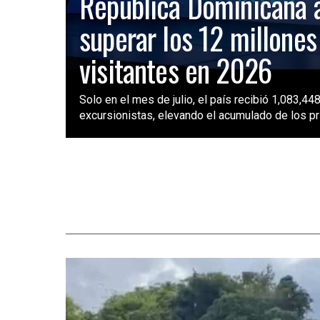
República Dominicana 
superar los 12 millones
visitantes en 2026
Solo en el mes de julio, el país recibió 1,083,448
excursionistas, elevando el acumulado de los pri