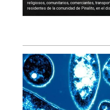
religiosos, comunitarios, comerciantes, transpor
residentes de la comunidad de Pinalito, en el dist