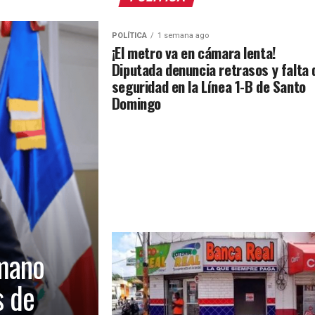
POLÍTICA
1 semana ago
¡El metro va en cámara lenta!
Diputada denuncia retrasos y falta 
seguridad en la Línea 1-B de Santo
Domingo
mano
s de