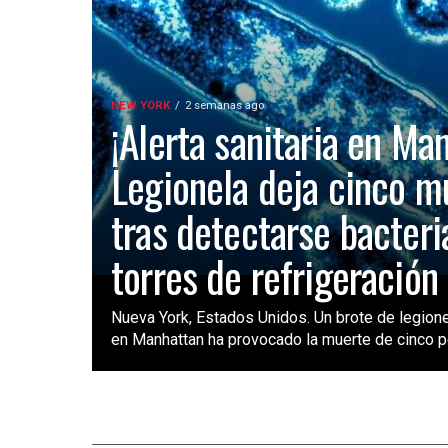
NEW YORK
2 semanas ago
¡Alerta sanitaria en Ma
Legionela deja cinco m
tras detectarse bacteri
torres de refrigeración
Nueva York, Estados Unidos. Un brote de legione
en Manhattan ha provocado la muerte de cinco pe