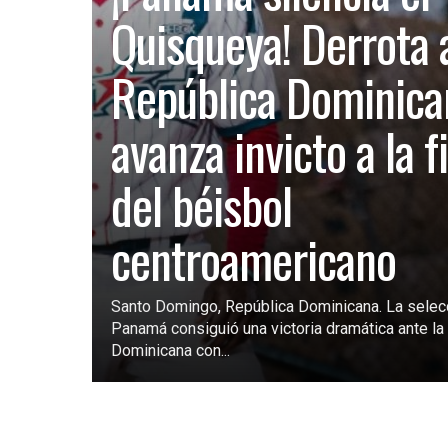
Quisqueya! Derrota 
República Dominica
avanza invicto a la f
del béisbol
centroamericano
Santo Domingo, República Dominicana. La selec
Panamá consiguió una victoria dramática ante la 
Dominicana con...