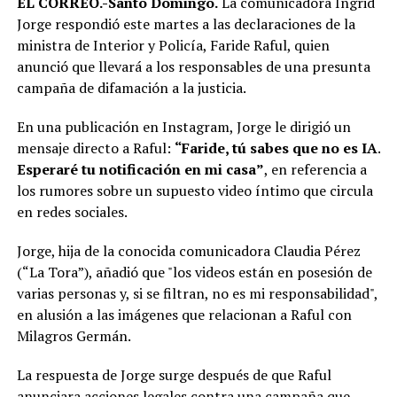
EL CORREO.-Santo Domingo.
La comunicadora Ingrid
Jorge respondió este martes a las declaraciones de la
ministra de Interior y Policía, Faride Raful, quien
anunció que llevará a los responsables de una presunta
campaña de difamación a la justicia.
En una publicación en Instagram, Jorge le dirigió un
mensaje directo a Raful:
“Faride, tú sabes que no es IA.
Esperaré tu notificación en mi casa”
, en referencia a
los rumores sobre un supuesto video íntimo que circula
en redes sociales.
Jorge, hija de la conocida comunicadora Claudia Pérez
(“La Tora”), añadió que "los videos están en posesión de
varias personas y, si se filtran, no es mi responsabilidad",
en alusión a las imágenes que relacionan a Raful con
Milagros Germán.
La respuesta de Jorge surge después de que Raful
anunciara acciones legales contra una campaña que,