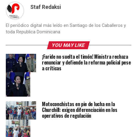
Staf Redaksi
El periódico digital más leído en Santiago de los Caballeros y
toda Republica Dominicana
YOU MAY LIKE
¡Faride no suelta el timón! Ministra rechaza
renunciar y defiende la reforma policial pese
a críticas
Motoconchistas en pie de lucha en la
Churchill: exigen diferenciación en los
operativos de regulación