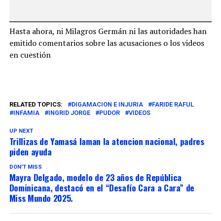
Hasta ahora, ni Milagros Germán ni las autoridades han
emitido comentarios sobre las acusaciones o los videos
en cuestión
RELATED TOPICS:
DIGAMACION E INJURIA
FARIDE RAFUL
INFAMIA
INGRID JORGE
PUDOR
VIDEOS
UP NEXT
Trillizas de Yamasá laman la atencion nacional, padres
piden ayuda
DON'T MISS
Mayra Delgado, modelo de 23 años de República
Dominicana, destacó en el “Desafío Cara a Cara” de
Miss Mundo 2025.