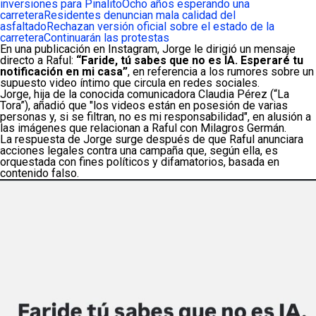
inversiones para Pinalito
Ocho años esperando una
carretera
Residentes denuncian mala calidad del
asfaltado
Rechazan versión oficial sobre el estado de la
carretera
Continuarán las protestas
En una publicación en Instagram, Jorge le dirigió un mensaje
directo a Raful:
“Faride, tú sabes que no es IA. Esperaré tu
notificación en mi casa”
, en referencia a los rumores sobre un
supuesto video íntimo que circula en redes sociales.
Jorge, hija de la conocida comunicadora Claudia Pérez (“La
Tora”), añadió que "los videos están en posesión de varias
personas y, si se filtran, no es mi responsabilidad", en alusión a
las imágenes que relacionan a Raful con Milagros Germán.
La respuesta de Jorge surge después de que Raful anunciara
acciones legales contra una campaña que, según ella, es
orquestada con fines políticos y difamatorios, basada en
contenido falso.