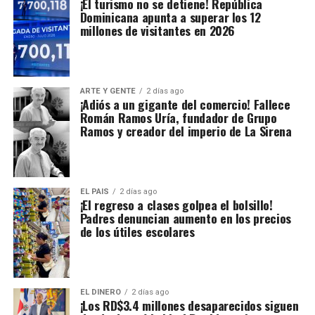
¡El turismo no se detiene! República
Dominicana apunta a superar los 12
millones de visitantes en 2026
ARTE Y GENTE
2 días ago
¡Adiós a un gigante del comercio! Fallece
Román Ramos Uría, fundador de Grupo
Ramos y creador del imperio de La Sirena
EL PAIS
2 días ago
¡El regreso a clases golpea el bolsillo!
Padres denuncian aumento en los precios
de los útiles escolares
EL DINERO
2 días ago
¡Los RD$3.4 millones desaparecidos siguen