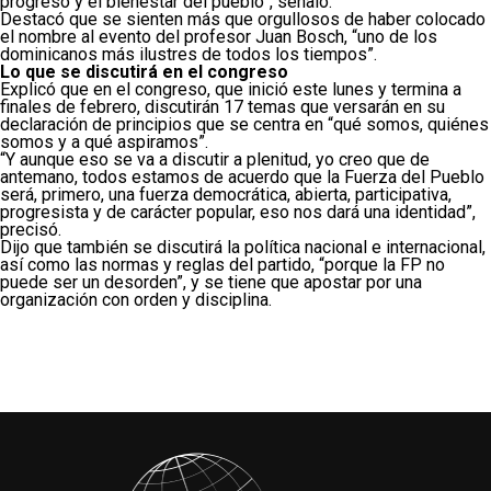
progreso y el bienestar del pueblo”, señaló.
Destacó que se sienten más que orgullosos de haber colocado
el nombre al evento del profesor Juan Bosch, “uno de los
dominicanos más ilustres de todos los tiempos”.
Lo que se discutirá en el congreso
Explicó que en el congreso, que inició este lunes y termina a
finales de febrero, discutirán 17 temas que versarán en su
declaración de principios que se centra en “qué somos, quiénes
somos y a qué aspiramos”.
“Y aunque eso se va a discutir a plenitud, yo creo que de
antemano, todos estamos de acuerdo que la Fuerza del Pueblo
será, primero, una fuerza democrática, abierta, participativa,
progresista y de carácter popular, eso nos dará una identidad”,
precisó.
Dijo que también se discutirá la política nacional e internacional,
así como las normas y reglas del partido, “porque la FP no
puede ser un desorden”, y se tiene que apostar por una
organización con orden y disciplina.