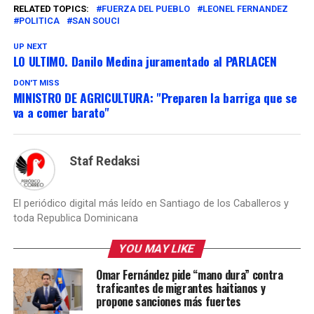
RELATED TOPICS:
FUERZA DEL PUEBLO
LEONEL FERNANDEZ
POLITICA
SAN SOUCI
UP NEXT
LO ULTIMO. Danilo Medina juramentado al PARLACEN
DON'T MISS
MINISTRO DE AGRICULTURA: "Preparen la barriga que se
va a comer barato"
Staf Redaksi
El periódico digital más leído en Santiago de los Caballeros y
toda Republica Dominicana
YOU MAY LIKE
Omar Fernández pide “mano dura” contra
traficantes de migrantes haitianos y
propone sanciones más fuertes