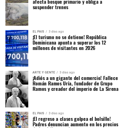
afecta bosque primario y obliga a
suspender trenes
EL PAIS
3 días ago
¡El turismo no se detiene! República
Dominicana apunta a superar los 12
millones de visitantes en 2026
ARTE Y GENTE
3 días ago
¡Adiós a un gigante del comercio! Fallece
Román Ramos Uría, fundador de Grupo
Ramos y creador del imperio de La Sirena
EL PAIS
3 días ago
¡El regreso a clases golpea el bolsillo!
Padres denuncian aumento en los precios