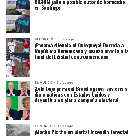
DICRIM jalla a posible autor de homicidio
en Santiago
DEPORTES
3 días ago
¡Panamá silencia el Quisqueya! Derrota a
República Dominicana y avanza invicto a la
final del béisbol centroamericano
EL MUNDO
3 días ago
¡Lula bajo presión! Brasil agrava sus crisis
diplomáticas con Estados Unidos y
Argentina en plena campaña electoral
EL MUNDO
3 días ago
¡Machu Picchu en alerta! Incendio forestal