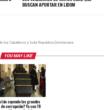
BUSCAN APORTAR EN LIDOM
 de los Caballeros y toda Republica Dominicana
YOU MAY LIKE
stán cayendo los grandes
 de corrupción? Ya son 19