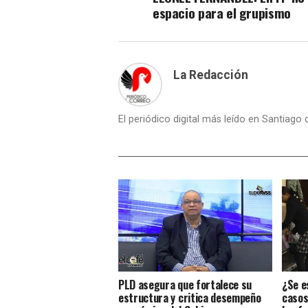
espacio para el grupismo
La Redacción
El periódico digital más leído en Santiago
PLD asegura que fortalece su
¿Se e
estructura y critica desempeño
casos