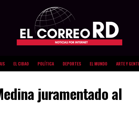
AIS
EL CIBAO
POLÍTICA
DEPORTES
EL MUNDO
ARTE Y GENT
Medina juramentado al