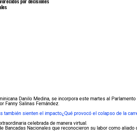
avorecidos por decisiones
ales
inicana Danilo Medina, se incorpora este martes al Parlamento 
or Fanny Salinas Fernández.
s también sienten el impacto
¿Qué provocó el colapso de la carr
traordinaria celebrada de manera virtual.
de Bancadas Nacionales que reconocieron su labor como aliado de