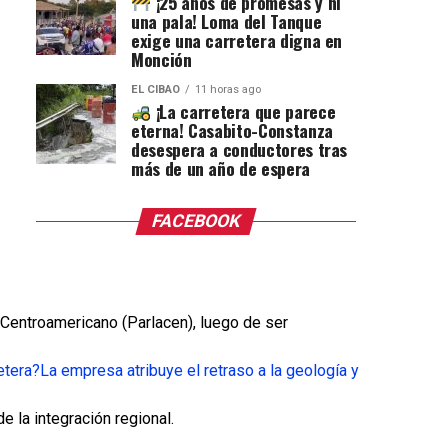
¡25 años de promesas y ni
una pala! Loma del Tanque
exige una carretera digna en
Monción
EL CIBAO
11 horas ago
¡La carretera que parece
eterna! Casabito-Constanza
desespera a conductores tras
más de un año de espera
FACEBOOK
Centroamericano (Parlacen), luego de ser
etera?
La empresa atribuye el retraso a la geología y
 la integración regional.