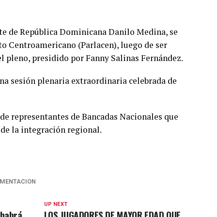
nte de República Dominicana Danilo Medina, se
to Centroamericano (Parlacen), luego de ser
 pleno, presidido por Fanny Salinas Fernández.
a sesión plenaria extraordinaria celebrada de
n de representantes de Bancadas Nacionales que
de la integración regional.
MENTACION
UP NEXT
 habrá
LOS JUGADORES DE MAYOR EDAD QUE