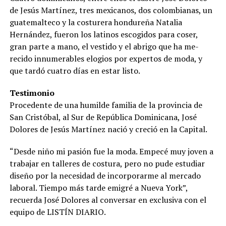
de Jesús Martínez, tres mexica­nos, dos colombianas, un
gua­temalteco y la costurera hon­dureña Natalia
Hernández, fueron los latinos escogidos pa­ra coser,
gran parte a mano, el vestido y el abrigo que ha me­
recido innumerables elogios por expertos de moda, y
que tardó cuatro días en estar listo.
Testimonio
Procedente de una humilde familia de la provincia de
San Cristóbal, al Sur de República Dominicana, José
Dolores de Jesús Martínez nació y creció en la Capital.
“Desde niño mi pasión fue la moda. Empecé muy joven a
trabajar en talleres de costura, pero no pude estudiar
diseño por la necesidad de incorporar­me al mercado
laboral. Tiem­po más tarde emigré a Nueva York”,
recuerda José Dolores al conversar en exclusiva con el
equipo de LISTÍN DIARIO.