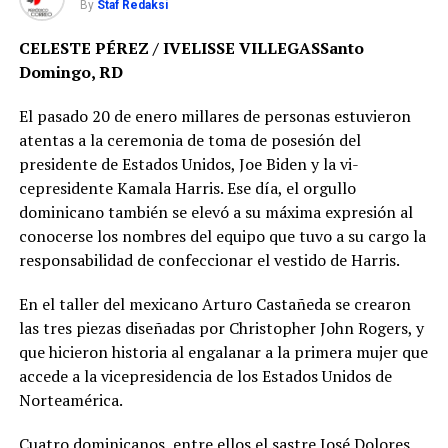
By
Staf Redaksi
CELESTE PÉREZ / IVELISSE VILLEGAS
Santo
Domingo, RD
El pasado 20 de enero millares de personas estuvieron
atentas a la ceremonia de toma de posesión del
presidente de Es­tados Unidos, Joe Biden y la vi­
cepresidente Kamala Harris. Ese día, el orgullo
dominicano tam­bién se elevó a su máxima expre­sión al
conocerse los nombres del equipo que tuvo a su cargo la
responsabilidad de confeccionar el vestido de Harris.
En el taller del mexicano Arturo Castañeda se crearon
las tres piezas diseñadas por Christopher John Rogers, y
que hicieron historia al engalanar a la primera mujer que
accede a la vicepresidencia de los Esta­dos Unidos de
Norteamérica.
Cuatro dominicanos, entre ellos el sastre José Dolores