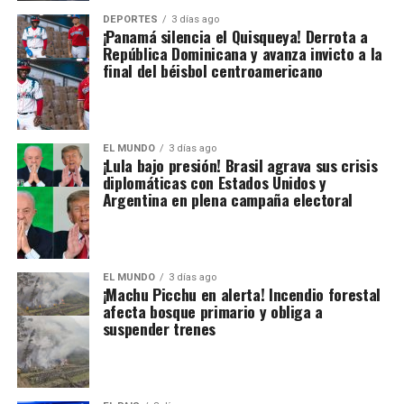
DEPORTES
3 días ago
¡Panamá silencia el Quisqueya! Derrota a
República Dominicana y avanza invicto a la
final del béisbol centroamericano
EL MUNDO
3 días ago
¡Lula bajo presión! Brasil agrava sus crisis
diplomáticas con Estados Unidos y
Argentina en plena campaña electoral
EL MUNDO
3 días ago
¡Machu Picchu en alerta! Incendio forestal
afecta bosque primario y obliga a
suspender trenes