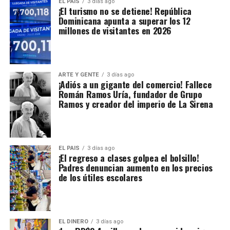
EL PAIS
3 días ago
¡El turismo no se detiene! República
Dominicana apunta a superar los 12
millones de visitantes en 2026
ARTE Y GENTE
3 días ago
¡Adiós a un gigante del comercio! Fallece
Román Ramos Uría, fundador de Grupo
Ramos y creador del imperio de La Sirena
EL PAIS
3 días ago
¡El regreso a clases golpea el bolsillo!
Padres denuncian aumento en los precios
de los útiles escolares
EL DINERO
3 días ago