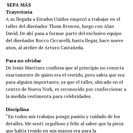
SEPA MÁS
Trayectoria
A su llegada a Estados Unidos em­pezó a trabajar en el
taller del di­señador Thom Browne, luego con Alan
David. De ahí pasa a formar parte del exclusivo equipo
del dise­ñador Rocco Ciccarelli, hasta llegar, hace nueve
años, al atelier de Arturo Castañeda.
Para no olvidar
De Jesús Martínez confiesa que al prin­cipio no conocía
exactamente de quien era el vestido, pero sabía que era
para alguien importante, ya que el taller, ubi­cado en el
centro de Nueva York, es re­conocido por confeccionar a
la medida vestimenta para celebridades.
Disciplina
“En todos mis trabajos pongo pasión y cuidado de los
detalles. Me sentí orgulloso y feliz al saber que la pieza
que había tenido en mis manos era para la