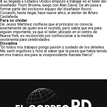
A su llegada a Estados Unidos em­pezó a trabajar en el taller del
di­señador Thom Browne, luego con Alan David. De ahí pasa a
formar parte del exclusivo equipo del dise­ñador Rocco
Ciccarelli, hasta llegar, hace nueve años, al atelier de Arturo
Castañeda.
Para no olvidar
De Jesús Martínez confiesa que al prin­cipio no conocía
exactamente de quien era el vestido, pero sabía que era para
alguien importante, ya que el taller, ubi­cado en el centro de
Nueva York, es re­conocido por confeccionar a la medida
vestimenta para celebridades.
Disciplina
“En todos mis trabajos pongo pasión y cuidado de los detalles.
Me sentí orgulloso y feliz al saber que la pieza que había tenido
en mis manos era para la vicepresidente Kamala Harris”.