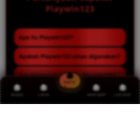
Playwin123
Apa itu Playwin123?
Playwin123 adalah platform yang
Apakah Playwin123 aman digunakan?
mengutamakan keamanan, kemudahan
akses, dan layanan profesional agar
Ya, Playwin123 menerapkan sistem
Apa keunggulan utama Playwin123?
pengguna memperoleh pengalaman
keamanan yang diperbarui secara berkala
digital yang nyaman serta berkualitas
sehingga aktivitas pengguna tetap
DAFTA
Keunggulannya meliputi akses cepat,
R
Apakah Playwin123 mudah diakses?
setiap saat.
terlindungi dan dapat dilakukan dengan
tampilan responsif, sistem stabil, layanan
PROMO
LOGIN
WHATSAPP
LIVE CHAT
lebih nyaman.
ramah, serta pengalaman penggunaan
Tentu. Platform dirancang agar dapat
Bagaimana kualitas layanan
yang sederhana namun tetap berkualitas.
digunakan dengan mudah melalui
Playwin123?
perangkat desktop maupun smartphone
tanpa mengurangi kenyamanan
Tim layanan siap membantu dengan
pengguna.
respons yang cepat sehingga setiap