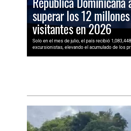
República Dominicana 
superar los 12 millones
visitantes en 2026
Solo en el mes de julio, el país recibió 1,083,448
excursionistas, elevando el acumulado de los pri