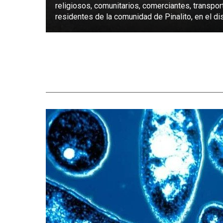
religiosos, comunitarios, comerciantes, transpor
residentes de la comunidad de Pinalito, en el dist