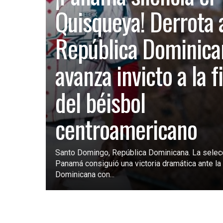
Quisqueya! Derrota 
República Dominica
avanza invicto a la f
del béisbol
centroamericano
Santo Domingo, República Dominicana. La selec
Panamá consiguió una victoria dramática ante la 
Dominicana con...