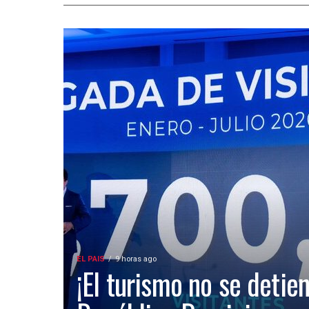
EL PAIS
9 horas ago
¡El turismo no se detien