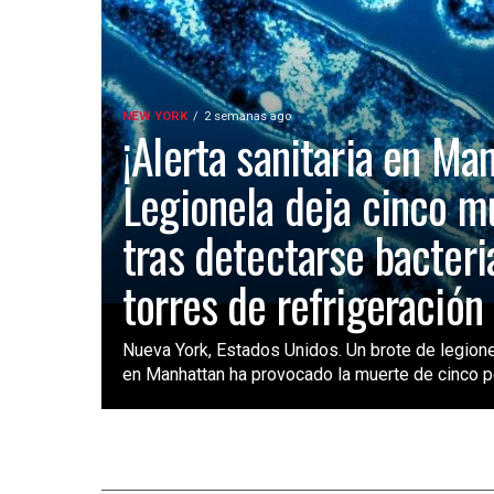
NEW YORK
2 semanas ago
¡Alerta sanitaria en Ma
Legionela deja cinco m
tras detectarse bacteri
torres de refrigeración
Nueva York, Estados Unidos. Un brote de legione
en Manhattan ha provocado la muerte de cinco pe