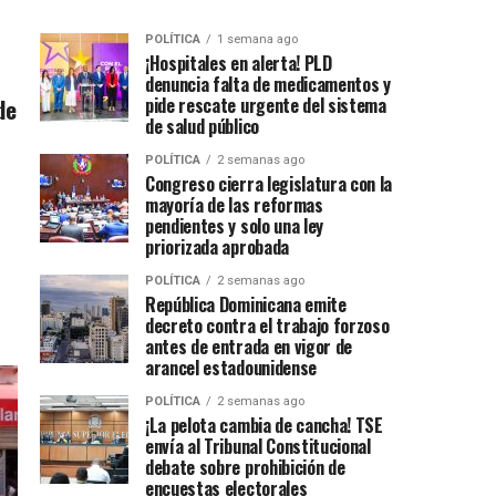
POLÍTICA
1 semana ago
¡Hospitales en alerta! PLD
denuncia falta de medicamentos y
de
pide rescate urgente del sistema
de salud público
POLÍTICA
2 semanas ago
Congreso cierra legislatura con la
mayoría de las reformas
pendientes y solo una ley
priorizada aprobada
POLÍTICA
2 semanas ago
República Dominicana emite
decreto contra el trabajo forzoso
antes de entrada en vigor de
arancel estadounidense
POLÍTICA
2 semanas ago
¡La pelota cambia de cancha! TSE
envía al Tribunal Constitucional
debate sobre prohibición de
encuestas electorales