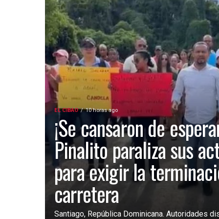
EL CIBAO
10 horas ago
¡Se cansaron de esperar
Pinalito paraliza sus ac
para exigir la terminac
carretera
Santiago, República Dominicana. Autoridades dist