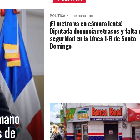
POLÍTICA
1 semana ago
¡El metro va en cámara lenta!
Diputada denuncia retrasos y falta 
seguridad en la Línea 1-B de Santo
Domingo
mano
s de