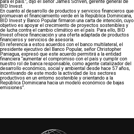
para el país.”, dijo el señor James Scriven, gerente general de
BID Invest.
En cuanto al desarrollo de productos y servicios financieros que
promuevan el financiamiento verde en la República Dominicana,
BID Invest y Banco Popular firmaron una carta de intención, cuyo
objetivo es apoyar el crecimiento de proyectos sostenibles y
de lucha contra el cambio climático en el país. Para ello, BID
Invest ofrece financiación y una oferta adaptada de productos
financieros y servicios de asesoría.
En referencia a estos acuerdos con el banco multilateral, el
presidente ejecutivo del Banco Popular, señor Christopher
Paniagua, expresó que este acuerdo permitirá a la entidad
financiera “aumentar el compromiso con el país y cumplir con
nuestro rol de banca responsable, como agente catalizador del
desarrollo económico, social y ambiental desde hace 57 años,
incentivando de este modo la actividad de los sectores
productivos en un entorno sostenible y orientando a la
República Dominicana hacia un modelo económico de bajas
emisiones”.