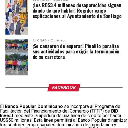
¡Los RD$3.4 millones desaparecidos siguen
dando de qué hablar! Regidor exige
explicaciones al Ayuntamiento de Santiago
EL CIBAO
2 días ago
¡Se cansaron de esperar! Pinalito paraliza
sus actividades para exigir la terminación
de su carretera
FACEBOOK
El
Banco Popular Dominicano
se incorpora al Programa de
Facilitación del Financiamiento del Comercio (TFFP) de
BID
Invest
mediante la apertura de una línea de crédito por hasta
US$50 millones. Esta línea permitirá al Banco Popular dinamizar
los sectores empresariales dominicanos de importación y