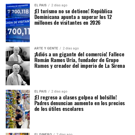
EL PAIS
2 días ago
¡El turismo no se detiene! República
Dominicana apunta a superar los 12
millones de visitantes en 2026
ARTE Y GENTE
2 días ago
¡Adiós a un gigante del comercio! Fallece
Román Ramos Uría, fundador de Grupo
Ramos y creador del imperio de La Sirena
EL PAIS
2 días ago
¡El regreso a clases golpea el bolsillo!
Padres denuncian aumento en los precios
de los útiles escolares
EL DINERO
2 días ago