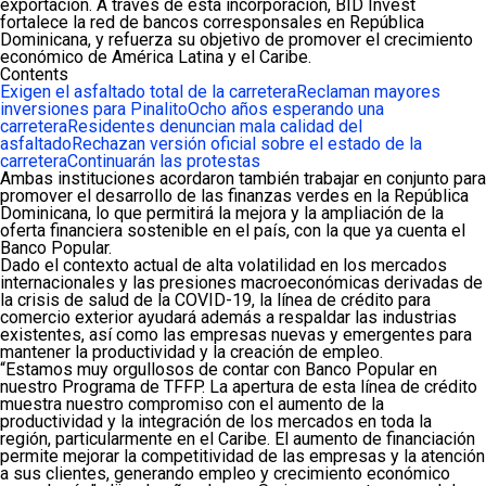
exportación. A través de esta incorporación, BID Invest
fortalece la red de bancos corresponsales en República
Dominicana, y refuerza su objetivo de promover el crecimiento
económico de América Latina y el Caribe.
Contents
Exigen el asfaltado total de la carretera
Reclaman mayores
inversiones para Pinalito
Ocho años esperando una
carretera
Residentes denuncian mala calidad del
asfaltado
Rechazan versión oficial sobre el estado de la
carretera
Continuarán las protestas
Ambas instituciones acordaron también trabajar en conjunto para
promover el desarrollo de las finanzas verdes en la República
Dominicana, lo que permitirá la mejora y la ampliación de la
oferta financiera sostenible en el país, con la que ya cuenta el
Banco Popular.
Dado el contexto actual de alta volatilidad en los mercados
internacionales y las presiones macroeconómicas derivadas de
la crisis de salud de la COVID-19, la línea de crédito para
comercio exterior ayudará además a respaldar las industrias
existentes, así como las empresas nuevas y emergentes para
mantener la productividad y la creación de empleo.
“Estamos muy orgullosos de contar con Banco Popular en
nuestro Programa de TFFP. La apertura de esta línea de crédito
muestra nuestro compromiso con el aumento de la
productividad y la integración de los mercados en toda la
región, particularmente en el Caribe. El aumento de financiación
permite mejorar la competitividad de las empresas y la atención
a sus clientes, generando empleo y crecimiento económico