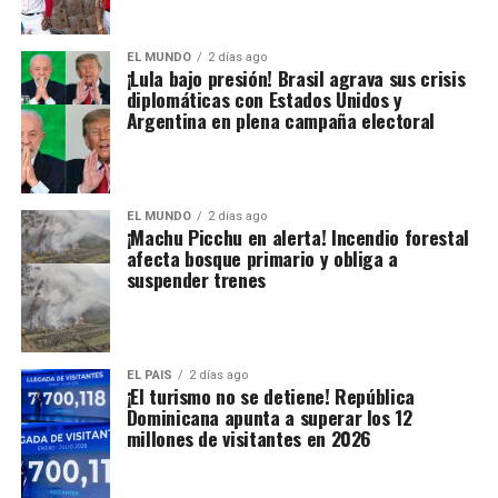
EL MUNDO
2 días ago
¡Lula bajo presión! Brasil agrava sus crisis
diplomáticas con Estados Unidos y
Argentina en plena campaña electoral
EL MUNDO
2 días ago
¡Machu Picchu en alerta! Incendio forestal
afecta bosque primario y obliga a
suspender trenes
EL PAIS
2 días ago
¡El turismo no se detiene! República
Dominicana apunta a superar los 12
millones de visitantes en 2026