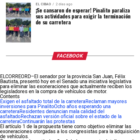
EL CIBAO
2 días ago
¡Se cansaron de esperar! Pinalito paraliza
sus actividades para exigir la terminación
de su carretera
FACEBOOK
ELCORREORD–El senador por la provincia San Juan, Félix
Bautista, presentó hoy en el Senado una iniciativa legislativa
para eliminar las exoneraciones que actualmente reciben los
legisladores en la compra de vehículos de motor.
Contents
Exigen el asfaltado total de la carretera
Reclaman mayores
inversiones para Pinalito
Ocho años esperando una
carretera
Residentes denuncian mala calidad del
asfaltado
Rechazan versión oficial sobre el estado de la
carretera
Continuarán las protestas
El artículo 1 de la propuesta tiene como objetivo eliminar las
exoneraciones otorgadas a los congresistas para la adquisición
de vehículos.