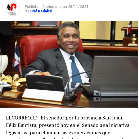
Published
2 años ago
on
28/11/2024
By
Staf Redaksi
ELCORREORD–El senador por la provincia San Juan,
Félix Bautista, presentó hoy en el Senado una iniciativa
legislativa para eliminar las exoneraciones que