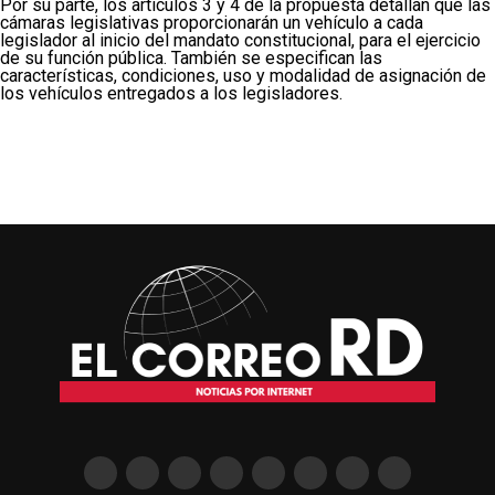
Por su parte, los artículos 3 y 4 de la propuesta detallan que las
cámaras legislativas proporcionarán un vehículo a cada
legislador al inicio del mandato constitucional, para el ejercicio
de su función pública. También se especifican las
características, condiciones, uso y modalidad de asignación de
los vehículos entregados a los legisladores.