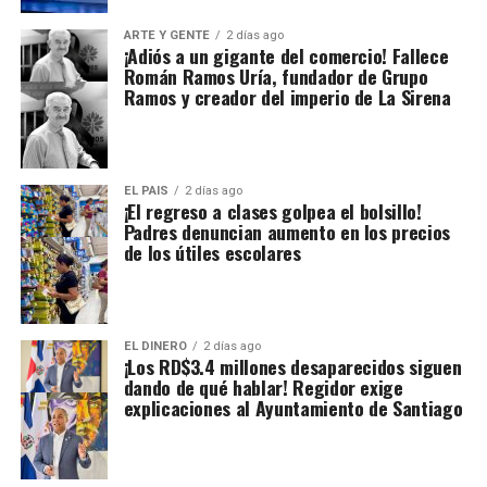
ARTE Y GENTE
2 días ago
¡Adiós a un gigante del comercio! Fallece
Román Ramos Uría, fundador de Grupo
Ramos y creador del imperio de La Sirena
EL PAIS
2 días ago
¡El regreso a clases golpea el bolsillo!
Padres denuncian aumento en los precios
de los útiles escolares
EL DINERO
2 días ago
¡Los RD$3.4 millones desaparecidos siguen
dando de qué hablar! Regidor exige
explicaciones al Ayuntamiento de Santiago