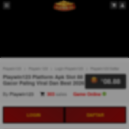
Playwin123
Playwin 123
Login Playwin123
Playwin123 Daftar
Playwin123 Platform Apk Slot 88
08.88
$
Gacor Paling Viral Dan Best 2026
By
Playwin123
303
sales
Game Online
LOGIN
DAFTAR