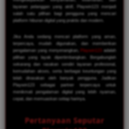
layanan pelanggan yang aktif, Playwin123 menjadi
salah satu pilihan bagi pengguna yang mencari
platform hiburan digital yang praktis dan modern.
Jika Anda sedang mencari platform yang aman,
terpercaya, mudah digunakan, dan memberikan
pengalaman yang menyenangkan,
Playwin123
adalah
pilihan yang layak dipertimbangkan. Bergabunglah
sekarang dan rasakan sendiri layanan profesional,
kemudahan akses, serta berbagai keuntungan yang
telah dirasakan oleh banyak pengguna. Jadikan
Playwin123 sebagai partner terpercaya untuk
menikmati pengalaman digital yang lebih nyaman,
cepat, dan memuaskan setiap harinya.
Pertanyaan Seputar
Playwin123