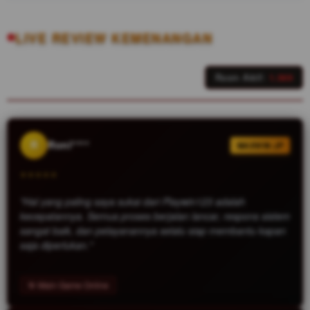
dan paling
the best di
LIVE REVIEW KEMENANGAN
tahun 2026
dengan
bocoran
Room Aktif:
1.569
permainan
yang tepat
dan jitu.
K
Kadek****
V
MAXWIN JP
i
⭐⭐⭐⭐⭐
e
w
"Salah satu kelebihan Playwin123 adalah tampilannya yang
l
ringan dan nyaman di smartphone. Semua fitur berjalan
i
lancar sehingga aktivitas menjadi lebih efisien dan
c
menyenangkan."
e
n
s
🎯 Playwin123 Daftar
e
d