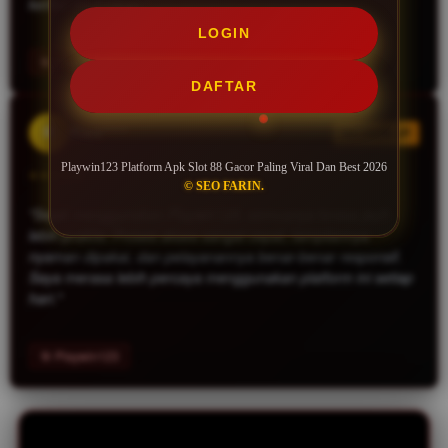
menyenangkan."
LOGIN
🎯 Playwin123 Daftar
DAFTAR
B
Budi****
MAXWIN JP
Playwin123 Platform Apk Slot 88 Gacor Paling Viral Dan Best 2026
⭐⭐⭐⭐⭐
© SEO FARIN.
"Awalnya hanya ingin mencoba, tetapi sekarang Playwin123
menjadi pilihan utama saya. Navigasinya sederhana,
prosesnya cepat, dan dukungan pelanggan selalu membantu
ketika dibutuhkan."
🎯 Login Playwin123