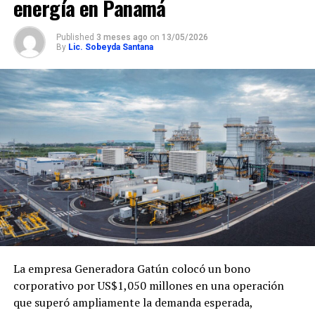
energía en Panamá
Published
3 meses ago
on
13/05/2026
By
Lic. Sobeyda Santana
La empresa
Generadora Gatún
colocó un bono
corporativo por US$1,050 millones en una operación
que superó ampliamente la demanda esperada,