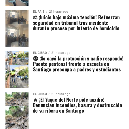
EL PAIS
21 horas ago
⚖️ ¡Juicio bajo máxima tensión! Refuerzan
seguridad en tribunal tras incidente
durante proceso por intento de homicidio
EL CIBAO
21 horas ago
😨 ¡Se cayó la protección y nadie responde!
Puente peatonal frente a escuela en
Santiago preocupa a padres y estudiantes
EL CIBAO
21 horas ago
🔥 ¡El Yaque del Norte pide auxilio!
Denuncian incendios, basura y destrucción
de su ribera en Santiago