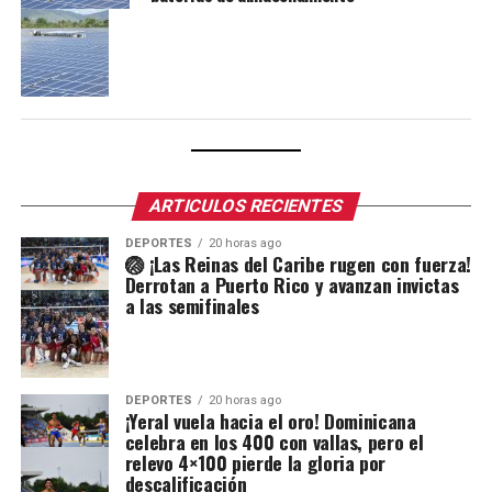
ARTICULOS RECIENTES
DEPORTES
20 horas ago
🏐 ¡Las Reinas del Caribe rugen con fuerza!
Derrotan a Puerto Rico y avanzan invictas
a las semifinales
DEPORTES
20 horas ago
¡Yeral vuela hacia el oro! Dominicana
celebra en los 400 con vallas, pero el
relevo 4×100 pierde la gloria por
descalificación