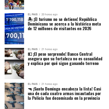
EL PAIS
20 horas ago
🏝️ ¡El turismo no se detiene! República
Dominicana se acerca a la histórica meta
de 12 millones de visitantes en 2026
EL PAIS
21 horas ago
💵 ¡El peso sorprende! Banco Central
asegura que su fortaleza no es casualidad
y explica por qué sigue ganando terreno
EL PAIS
21 horas ago
🔫 ¡Santo Domingo encabeza la lista! Casi
una de cada cuatro armas incautadas por
la Policía fue decomisada en la provincia