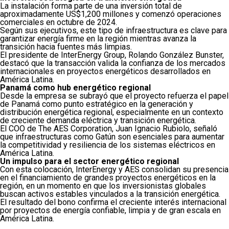
La instalación forma parte de una inversión total de
aproximadamente US$1,200 millones y comenzó operaciones
comerciales en octubre de 2024.
Según sus ejecutivos, este tipo de infraestructura es clave para
garantizar energía firme en la región mientras avanza la
transición hacia fuentes más limpias.
El presidente de InterEnergy Group,
Rolando González Bunster
,
destacó que la transacción valida la confianza de los mercados
internacionales en proyectos energéticos desarrollados en
América Latina.
Panamá como hub energético regional
Desde la empresa se subrayó que el proyecto refuerza el papel
de Panamá como punto estratégico en la generación y
distribución energética regional, especialmente en un contexto
de creciente demanda eléctrica y transición energética.
El COO de
The AES Corporation
,
Juan Ignacio Rubiolo
, señaló
que infraestructuras como Gatún son esenciales para aumentar
la competitividad y resiliencia de los sistemas eléctricos en
América Latina.
Un impulso para el sector energético regional
Con esta colocación, InterEnergy y AES consolidan su presencia
en el financiamiento de grandes proyectos energéticos en la
región, en un momento en que los inversionistas globales
buscan activos estables vinculados a la transición energética.
El resultado del bono confirma el creciente interés internacional
por proyectos de energía confiable, limpia y de gran escala en
América Latina.