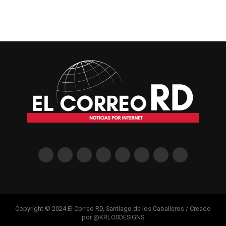
Copyright © 2024 El Correo RD, Santiago de los Caballeros / Creado
por @KRLOSDESIGNS