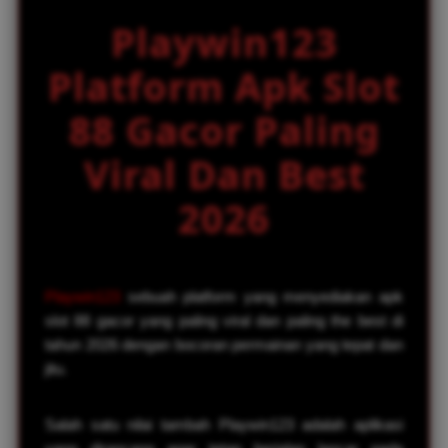
Playwin123
Platform Apk Slot
88 Gacor Paling
Viral Dan Best
2026
Playwin123
sebuah platform yang menyediakan apk
slot 88 gacor yang paling viral dan paling the best di
tahun 2026 dengan bocoran permainan yang tepat dan
jitu.
Salah satu nilai tambah Playwin123 adalah aplikasi