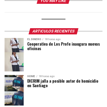
YOU MAY LIKE
ARTICULOS RECIENTES
EL DINERO
18 horas ago
Cooperativa de Los Profe inaugura nuevas
oficinas
HOME
18 horas ago
DICRIM jalla a posible autor de homicidio
en Santiago