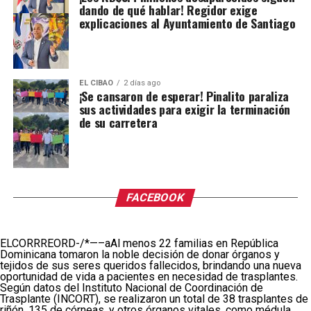
dando de qué hablar! Regidor exige
explicaciones al Ayuntamiento de Santiago
EL CIBAO
2 días ago
¡Se cansaron de esperar! Pinalito paraliza
sus actividades para exigir la terminación
de su carretera
FACEBOOK
ELCORRREORD-/*—–aAl menos 22 familias en República
Dominicana tomaron la noble decisión de donar órganos y
tejidos de sus seres queridos fallecidos, brindando una nueva
oportunidad de vida a pacientes en necesidad de trasplantes.
Según datos del Instituto Nacional de Coordinación de
Trasplante (INCORT), se realizaron un total de 38 trasplantes de
riñón, 135 de córneas, y otros órganos vitales, como médula