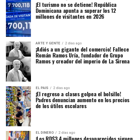
¡El turismo no se detiene! República
Dominicana apunta a superar los 12
millones de visitantes en 2026
ARTE Y GENTE
2 días ago
¡Adiós a un gigante del comercio! Fallece
Román Ramos Uría, fundador de Grupo
Ramos y creador del imperio de La Sirena
EL PAIS
2 días ago
¡El regreso a clases golpea el bolsillo!
Padres denuncian aumento en los precios
de los útiles escolares
EL DINERO
2 días ago
¡Los RD$3.4 millones desaparecidos siguen