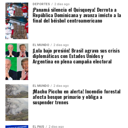
DEPORTES
2 días ago
¡Panamá silencia el Quisqueya! Derrota a
República Dominicana y avanza invicto a la
final del béisbol centroamericano
EL MUNDO
2 días ago
¡Lula bajo presión! Brasil agrava sus crisis
diplomáticas con Estados Unidos y
Argentina en plena campaña electoral
EL MUNDO
2 días ago
¡Machu Picchu en alerta! Incendio forestal
afecta bosque primario y obliga a
suspender trenes
EL PAIS
2 días ago