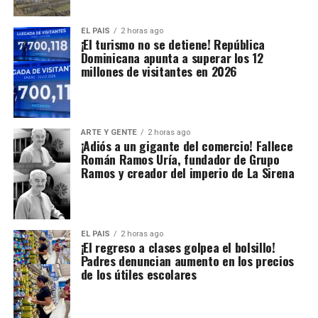
EL PAIS
2 horas ago
¡El turismo no se detiene! República
Dominicana apunta a superar los 12
millones de visitantes en 2026
ARTE Y GENTE
2 horas ago
¡Adiós a un gigante del comercio! Fallece
Román Ramos Uría, fundador de Grupo
Ramos y creador del imperio de La Sirena
EL PAIS
2 horas ago
¡El regreso a clases golpea el bolsillo!
Padres denuncian aumento en los precios
de los útiles escolares