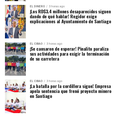
EL DINERO
3 horas ago
¡Los RD$3.4 millones desaparecidos siguen
dando de qué hablar! Regidor exige
explicaciones al Ayuntamiento de Santiago
EL CIBAO
3 horas ago
¡Se cansaron de esperar! Pinalito paraliza
sus actividades para exigir la terminación
de su carretera
EL CIBAO
3 horas ago
¡La batalla por la cordillera sigue! Empresa
apela sentencia que frenó proyecto minero
en Santiago