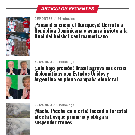
ARTICULOS RECIENTES
DEPORTES
54 minutos ago
¡Panamá silencia el Quisqueya! Derrota a
República Dominicana y avanza invicto a la
final del béisbol centroamericano
EL MUNDO
2 horas ago
¡Lula bajo presión! Brasil agrava sus crisis
diplomáticas con Estados Unidos y
Argentina en plena campaña electoral
EL MUNDO
2 horas ago
¡Machu Picchu en alerta! Incendio forestal
afecta bosque primario y obliga a
suspender trenes