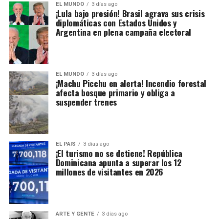
EL MUNDO
3 días ago
¡Lula bajo presión! Brasil agrava sus crisis
diplomáticas con Estados Unidos y
Argentina en plena campaña electoral
EL MUNDO
3 días ago
¡Machu Picchu en alerta! Incendio forestal
afecta bosque primario y obliga a
suspender trenes
EL PAIS
3 días ago
¡El turismo no se detiene! República
Dominicana apunta a superar los 12
millones de visitantes en 2026
ARTE Y GENTE
3 días ago