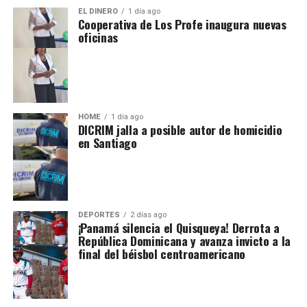
EL DINERO
1 día ago
Cooperativa de Los Profe inaugura nuevas
oficinas
HOME
1 día ago
DICRIM jalla a posible autor de homicidio
en Santiago
DEPORTES
2 días ago
¡Panamá silencia el Quisqueya! Derrota a
República Dominicana y avanza invicto a la
final del béisbol centroamericano