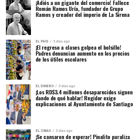
¡Adiós a un gigante del comercio! Fallece
Román Ramos Uría, fundador de Grupo
Ramos y creador del imperio de La Sirena
EL PAIS
3 días ago
¡El regreso a clases golpea el bolsillo!
Padres denuncian aumento en los precios
de los útiles escolares
EL DINERO
3 días ago
¡Los RD$3.4 millones desaparecidos siguen
dando de qué hablar! Regidor exige
explicaciones al Ayuntamiento de Santiago
EL CIBAO
3 días ago
¡Se cansaron de esperar! Pinalito paraliza