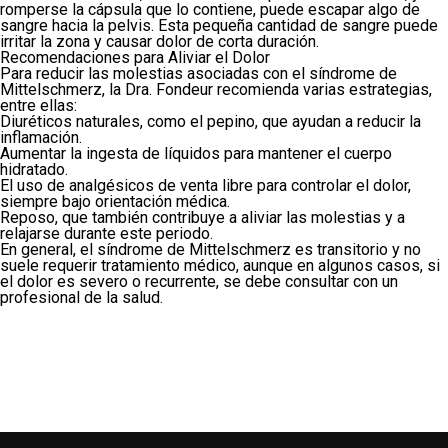
romperse la cápsula que lo contiene, puede escapar algo de
sangre hacia la pelvis. Esta pequeña cantidad de sangre puede
irritar la zona y causar dolor de corta duración.
Recomendaciones para Aliviar el Dolor
Para reducir las molestias asociadas con el síndrome de
Mittelschmerz, la Dra. Fondeur recomienda varias estrategias,
entre ellas:
Diuréticos naturales, como el pepino, que ayudan a reducir la
inflamación.
Aumentar la ingesta de líquidos para mantener el cuerpo
hidratado.
El uso de analgésicos de venta libre para controlar el dolor,
siempre bajo orientación médica.
Reposo, que también contribuye a aliviar las molestias y a
relajarse durante este periodo.
En general, el síndrome de Mittelschmerz es transitorio y no
suele requerir tratamiento médico, aunque en algunos casos, si
el dolor es severo o recurrente, se debe consultar con un
profesional de la salud.