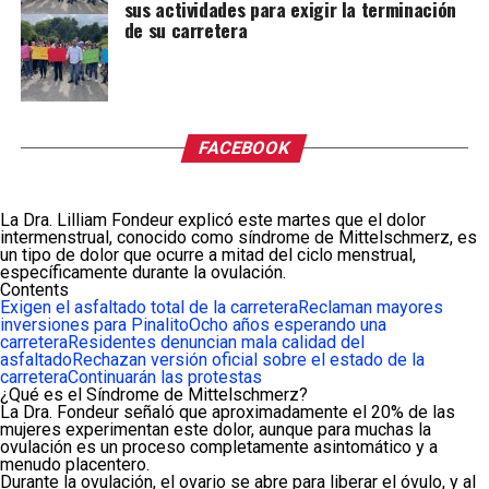
sus actividades para exigir la terminación
de su carretera
FACEBOOK
La Dra. Lilliam Fondeur explicó este martes que el dolor
intermenstrual, conocido como síndrome de Mittelschmerz, es
un tipo de dolor que ocurre a mitad del ciclo menstrual,
específicamente durante la ovulación.
Contents
Exigen el asfaltado total de la carretera
Reclaman mayores
inversiones para Pinalito
Ocho años esperando una
carretera
Residentes denuncian mala calidad del
asfaltado
Rechazan versión oficial sobre el estado de la
carretera
Continuarán las protestas
¿Qué es el Síndrome de Mittelschmerz?
La Dra. Fondeur señaló que aproximadamente el 20% de las
mujeres experimentan este dolor, aunque para muchas la
ovulación es un proceso completamente asintomático y a
menudo placentero.
Durante la ovulación, el ovario se abre para liberar el óvulo, y al