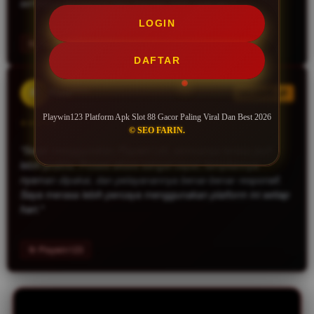
dibandingkan platform lain yang pernah saya gunakan."
LOGIN
🎯 Situs Game
DAFTAR
H
Hendra****
MAXWIN JP
Playwin123 Platform Apk Slot 88 Gacor Paling Viral Dan Best 2026
⭐⭐⭐⭐⭐
© SEO FARIN.
"Playwin123 benar-benar menghadirkan kualitas yang
konsisten. Mulai dari keamanan hingga kemudahan
penggunaan, semuanya terasa dirancang dengan baik
sehingga pengguna bisa merasa lebih nyaman."
🎯 Game Online