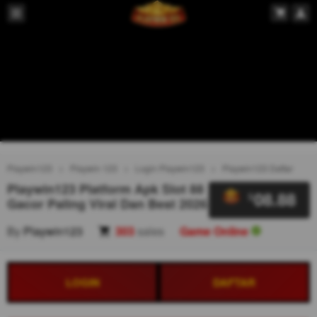
Playwin123
Playwin 123
Login Playwin123
Playwin123 Daftar
Playwin123 Platform Apk Slot 88
08.88
$
Gacor Paling Viral Dan Best 2026
By
Playwin123
303
sales
Game Online
LOGIN
DAFTAR