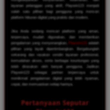
layanan pelanggan yang aktif, Playwin123 menjadi
salah satu pilihan bagi pengguna yang mencari
platform hiburan digital yang praktis dan modern.
Jika Anda sedang mencari platform yang aman,
terpercaya, mudah digunakan, dan memberikan
pengalaman yang menyenangkan,
Playwin123
adalah
pilihan yang layak dipertimbangkan. Bergabunglah
sekarang dan rasakan sendiri layanan profesional,
kemudahan akses, serta berbagai keuntungan yang
telah dirasakan oleh banyak pengguna. Jadikan
Playwin123 sebagai partner terpercaya untuk
menikmati pengalaman digital yang lebih nyaman,
cepat, dan memuaskan setiap harinya.
Pertanyaan Seputar
Playwin123