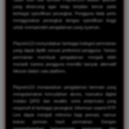
yang dirancang agar tetap berjalan lancar pada
berbagai spesifikasi perangkat. Pengguna tidak perlu
menggunakan perangkat dengan spesifikasi tinggi
untuk memperoleh pengalaman yang nyaman.
Playwin123 menyediakan berbagai kategori permainan
yang dapat dipilih sesuai preferensi pengguna. Variasi
permainan membuat pengalaman menjadi lebih
menarik karena pengguna memiliki banyak alternatif
hiburan dalam satu platform.
Playwin123 menawarkan pengalaman bermain yang
mengutamakan kemudahan akses, transaksi digital
melalui QRIS dan ewallet, serta antarmuka yang
responsif di berbagai perangkat. Informasi seperti RTP
Live dapat menjadi referensi bagi pemain, namun
bukan jaminan hasil permainan. Dengan
mengedepankan kenyamanan, keamanan, dan