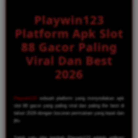
Playwin123
Platform Apk Slot
88 Gacor Paling
Viral Dan Best
2026
Playwin123
sebuah platform yang menyediakan apk
slot 88 gacor yang paling viral dan paling the best di
tahun 2026 dengan bocoran permainan yang tepat dan
jitu.
Salah satu nilai tambah Playwin123 adalah aplikasi