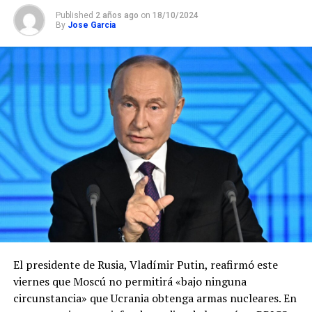
Published
2 años ago
on
18/10/2024
By
Jose Garcia
El presidente de Rusia, Vladímir Putin, reafirmó este
viernes que Moscú no permitirá «bajo ninguna
circunstancia» que Ucrania obtenga armas nucleares. En