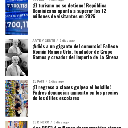
¡El turismo no se detiene! República
Dominicana apunta a superar los 12
millones de visitantes en 2026
ARTE Y GENTE
2 días ago
¡Adiós a un gigante del comercio! Fallece
Román Ramos Uría, fundador de Grupo
Ramos y creador del imperio de La Sirena
EL PAIS
2 días ago
¡El regreso a clases golpea el bolsillo!
Padres denuncian aumento en los precios
de los útiles escolares
EL DINERO
3 días ago
¡Los RD$3.4 millones desaparecidos siguen