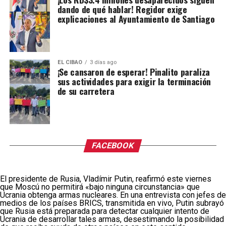
dando de qué hablar! Regidor exige
explicaciones al Ayuntamiento de Santiago
EL CIBAO
3 días ago
¡Se cansaron de esperar! Pinalito paraliza
sus actividades para exigir la terminación
de su carretera
FACEBOOK
El presidente de Rusia, Vladímir Putin, reafirmó este viernes
que Moscú no permitirá «bajo ninguna circunstancia» que
Ucrania obtenga armas nucleares. En una entrevista con jefes de
medios de los países BRICS, transmitida en vivo, Putin subrayó
que Rusia está preparada para detectar cualquier intento de
Ucrania de desarrollar tales armas, desestimando la posibilidad