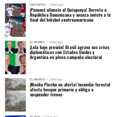
DEPORTES
2 días ago
¡Panamá silencia el Quisqueya! Derrota a
República Dominicana y avanza invicto a la
final del béisbol centroamericano
EL MUNDO
2 días ago
¡Lula bajo presión! Brasil agrava sus crisis
diplomáticas con Estados Unidos y
Argentina en plena campaña electoral
EL MUNDO
2 días ago
¡Machu Picchu en alerta! Incendio forestal
afecta bosque primario y obliga a
suspender trenes
EL PAIS
2 días ago