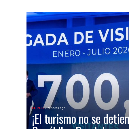
EL PAIS
9 horas ago
¡El turismo no se detien