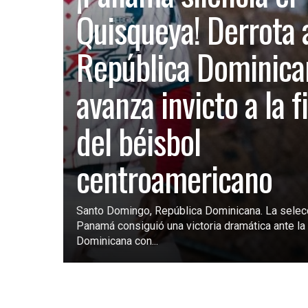
Quisqueya! Derrota 
República Dominica
avanza invicto a la f
del béisbol
centroamericano
Santo Domingo, República Dominicana. La selec
Panamá consiguió una victoria dramática ante la 
Dominicana con...