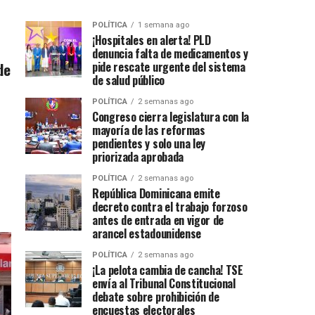
POLÍTICA
1 semana ago
¡Hospitales en alerta! PLD
denuncia falta de medicamentos y
de
pide rescate urgente del sistema
de salud público
POLÍTICA
2 semanas ago
Congreso cierra legislatura con la
mayoría de las reformas
pendientes y solo una ley
priorizada aprobada
POLÍTICA
2 semanas ago
República Dominicana emite
decreto contra el trabajo forzoso
antes de entrada en vigor de
arancel estadounidense
POLÍTICA
2 semanas ago
¡La pelota cambia de cancha! TSE
envía al Tribunal Constitucional
debate sobre prohibición de
encuestas electorales