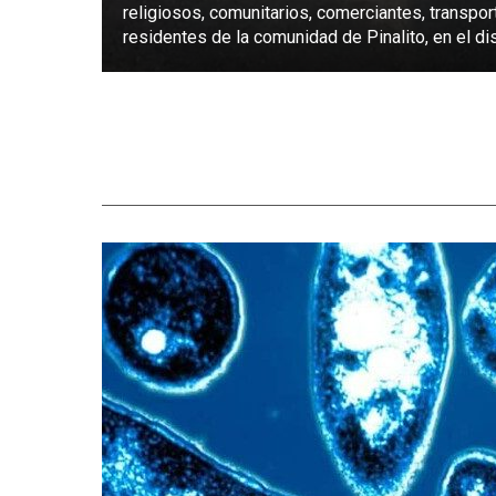
religiosos, comunitarios, comerciantes, transpor
residentes de la comunidad de Pinalito, en el dist