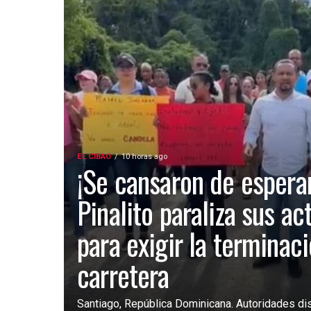
EL CIBAO
10 horas ago
¡Se cansaron de esperar
Pinalito paraliza sus ac
para exigir la terminac
carretera
Santiago, República Dominicana. Autoridades dist