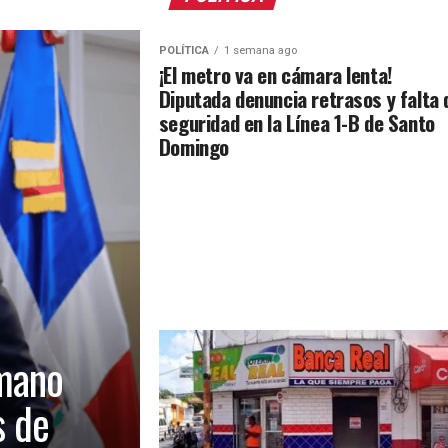
POLÍTICA
1 semana ago
¡El metro va en cámara lenta!
Diputada denuncia retrasos y falta 
seguridad en la Línea 1-B de Santo
Domingo
mano
s de