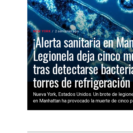
NEW YORK
2 semanas ago
¡Alerta sanitaria en Ma
Legionela deja cinco m
tras detectarse bacteri
torres de refrigeración
Nueva York, Estados Unidos. Un brote de legione
en Manhattan ha provocado la muerte de cinco pe