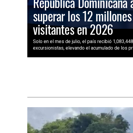
República Dominicana 
superar los 12 millones
visitantes en 2026
Solo en el mes de julio, el país recibió 1,083,448
excursionistas, elevando el acumulado de los pri