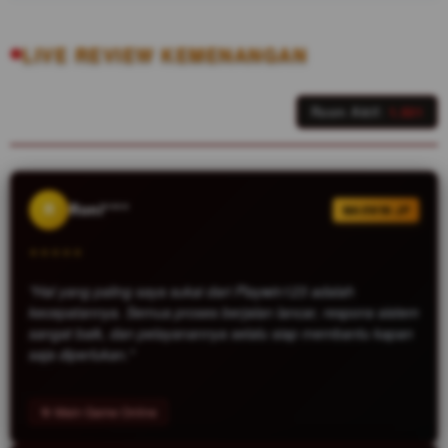
dan paling
the best di
LIVE REVIEW KEMENANGAN
tahun 2026
dengan
bocoran
Room Aktif:
1.531
permainan
yang tepat
dan jitu.
R
Roni****
V
i
e
w
l
i
c
e
n
s
e
d