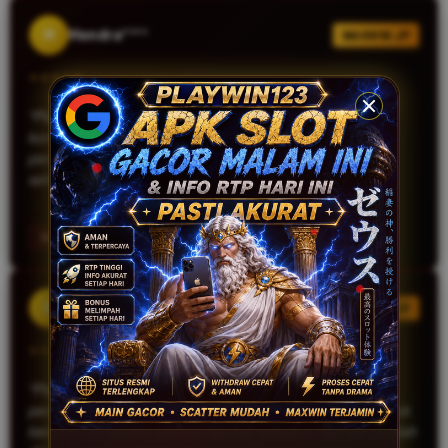
e
t
R
Roni****
MAXWIN JP
a
i
⭐⭐⭐⭐⭐
l
s
"Hal yang paling saya sukai dari Playwin123 adalah
kecepatannya. Semua proses berjalan lancar, respons sistem
sangat baik, dan pelayanannya selalu siap membantu kapan
saja diperlukan."
🎯 Main Game Online
H
Hendra****
MAXWIN JP
⭐⭐⭐⭐⭐
"Playwin123 benar-benar menghadirkan kualitas yang
konsisten. Mulai dari keamanan hingga kemudahan
penggunaan, semuanya terasa dirancang dengan baik