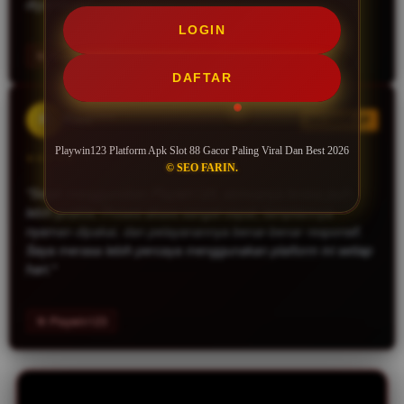
sehingga pengguna bisa merasa lebih nyaman."
LOGIN
🎯 Game Online
DAFTAR
D
Dewe****
MAXWIN JP
Playwin123 Platform Apk Slot 88 Gacor Paling Viral Dan Best 2026
⭐⭐⭐⭐⭐
© SEO FARIN.
"Platform ini sangat mudah dipahami bahkan untuk
pengguna baru. Saya tidak membutuhkan waktu lama untuk
beradaptasi karena seluruh fiturnya tersusun rapi dan mudah
digunakan."
🎯 Mobile Game