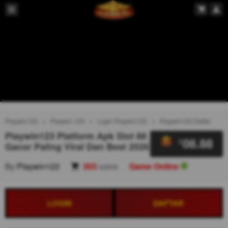
Playwin123
Playwin 123
Login Playwin123
Playwin123 Daftar
Playwin123 Platform Apk Slot 88
08.88
$
Gacor Paling Viral Dan Best 2026
By
Playwin123
303
sales
Game Online
LOGIN
DAFTAR