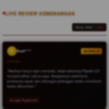
dan paling
the best di
LIVE REVIEW KEMENANGAN
tahun 2026
dengan
bocoran
Room Aktif:
1.559
permainan
yang tepat
dan jitu.
B
Budi****
MAXWIN JP
V
i
⭐⭐⭐⭐⭐
e
w
"Awalnya hanya ingin mencoba, tetapi sekarang Playwin123
l
menjadi pilihan utama saya. Navigasinya sederhana,
i
prosesnya cepat, dan dukungan pelanggan selalu membantu
c
ketika dibutuhkan."
e
n
s
🎯 Login Playwin123
e
d