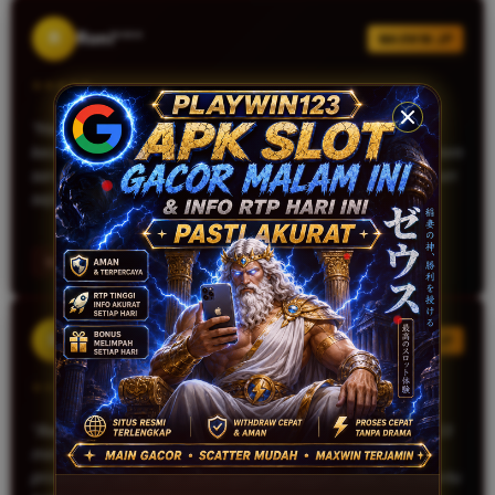
e
t
B
Budi****
MAXWIN JP
a
i
⭐⭐⭐⭐⭐
l
s
"Awalnya hanya ingin mencoba, tetapi sekarang Playwin123
menjadi pilihan utama saya. Navigasinya sederhana,
prosesnya cepat, dan dukungan pelanggan selalu membantu
ketika dibutuhkan."
🎯 Login Playwin123
R
Roni****
MAXWIN JP
⭐⭐⭐⭐⭐
"Hal yang paling saya sukai dari Playwin123 adalah
kecepatannya. Semua proses berjalan lancar, respons sistem
sangat baik, dan pelayanannya selalu siap membantu kapan