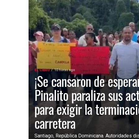
EL CIBAO
10 horas ago
¡Se cansaron de esperar
Pinalito paraliza sus ac
para exigir la terminac
carretera
Santiago, República Dominicana. Autoridades dist