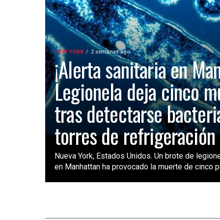
NEW YORK
2 semanas ago
¡Alerta sanitaria en Ma
Legionela deja cinco m
tras detectarse bacteri
torres de refrigeración
Nueva York, Estados Unidos. Un brote de legione
en Manhattan ha provocado la muerte de cinco pe