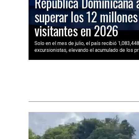
República Dominicana 
superar los 12 millones
visitantes en 2026
Solo en el mes de julio, el país recibió 1,083,448
excursionistas, elevando el acumulado de los pri