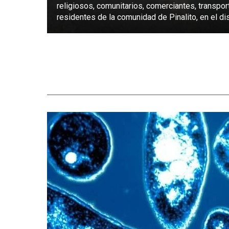
religiosos, comunitarios, comerciantes, transpor
residentes de la comunidad de Pinalito, en el dist