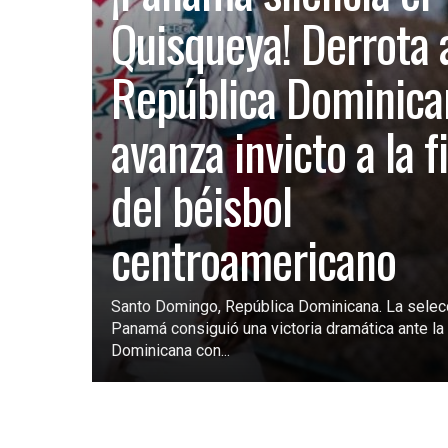
Quisqueya! Derrota 
República Dominica
avanza invicto a la f
del béisbol
centroamericano
Santo Domingo, República Dominicana. La selec
Panamá consiguió una victoria dramática ante la 
Dominicana con...