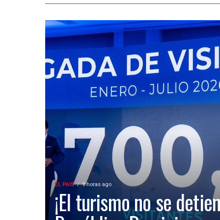
EL PAIS
9 horas ago
¡El turismo no se detien