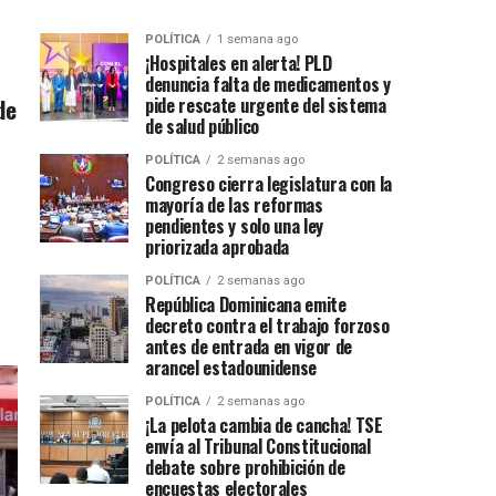
POLÍTICA
1 semana ago
¡Hospitales en alerta! PLD
denuncia falta de medicamentos y
de
pide rescate urgente del sistema
de salud público
POLÍTICA
2 semanas ago
Congreso cierra legislatura con la
mayoría de las reformas
pendientes y solo una ley
priorizada aprobada
POLÍTICA
2 semanas ago
República Dominicana emite
decreto contra el trabajo forzoso
antes de entrada en vigor de
arancel estadounidense
POLÍTICA
2 semanas ago
¡La pelota cambia de cancha! TSE
envía al Tribunal Constitucional
debate sobre prohibición de
encuestas electorales