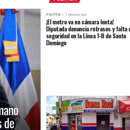
POLÍTICA
1 semana ago
¡El metro va en cámara lenta!
Diputada denuncia retrasos y falta 
seguridad en la Línea 1-B de Santo
Domingo
mano
s de