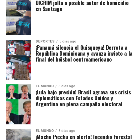
DICRIM jalla a posible autor de homicidio
en Santiago
DEPORTES
3 días ago
¡Panamá silencia el Quisqueya! Derrota a
República Dominicana y avanza invicto a la
final del béisbol centroamericano
EL MUNDO
3 días ago
¡Lula bajo presión! Brasil agrava sus crisis
diplomáticas con Estados Unidos y
Argentina en plena campaña electoral
EL MUNDO
3 días ago
¡Machu Picchu en alerta! Incendio forestal