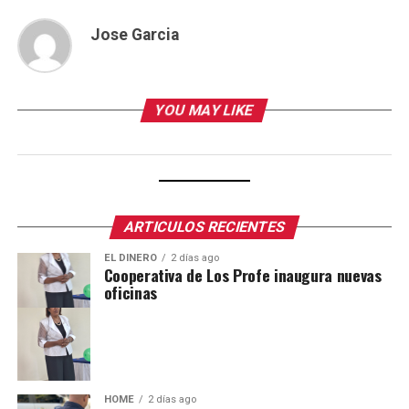
Jose Garcia
YOU MAY LIKE
ARTICULOS RECIENTES
EL DINERO
2 días ago
Cooperativa de Los Profe inaugura nuevas
oficinas
HOME
2 días ago