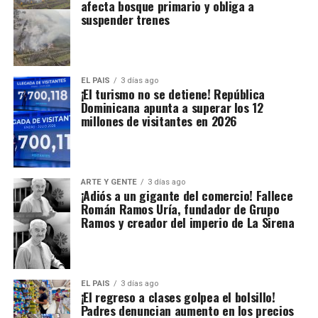
afecta bosque primario y obliga a
suspender trenes
EL PAIS
3 días ago
¡El turismo no se detiene! República
Dominicana apunta a superar los 12
millones de visitantes en 2026
ARTE Y GENTE
3 días ago
¡Adiós a un gigante del comercio! Fallece
Román Ramos Uría, fundador de Grupo
Ramos y creador del imperio de La Sirena
EL PAIS
3 días ago
¡El regreso a clases golpea el bolsillo!
Padres denuncian aumento en los precios