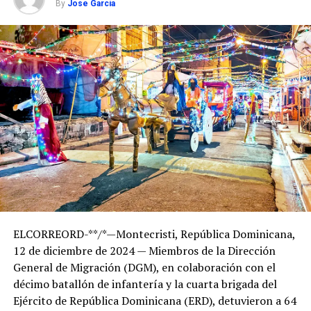
By
Jose Garcia
ELCORREORD-**/*—Montecristi, República Dominicana,
12 de diciembre de 2024 — Miembros de la Dirección
General de Migración (DGM), en colaboración con el
décimo batallón de infantería y la cuarta brigada del
Ejército de República Dominicana (ERD), detuvieron a 64