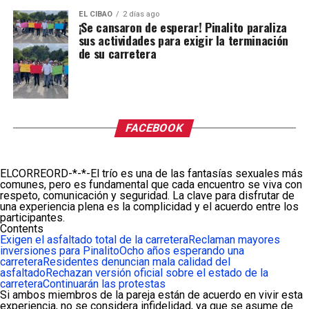
EL CIBAO
2 días ago
¡Se cansaron de esperar! Pinalito paraliza
sus actividades para exigir la terminación
de su carretera
FACEBOOK
ELCORREORD-*-*-El trío es una de las fantasías sexuales más
comunes, pero es fundamental que cada encuentro se viva con
respeto, comunicación y seguridad. La clave para disfrutar de
una experiencia plena es la complicidad y el acuerdo entre los
participantes.
Contents
Exigen el asfaltado total de la carretera
Reclaman mayores
inversiones para Pinalito
Ocho años esperando una
carretera
Residentes denuncian mala calidad del
asfaltado
Rechazan versión oficial sobre el estado de la
carretera
Continuarán las protestas
Si ambos miembros de la pareja están de acuerdo en vivir esta
experiencia, no se considera infidelidad, ya que se asume de