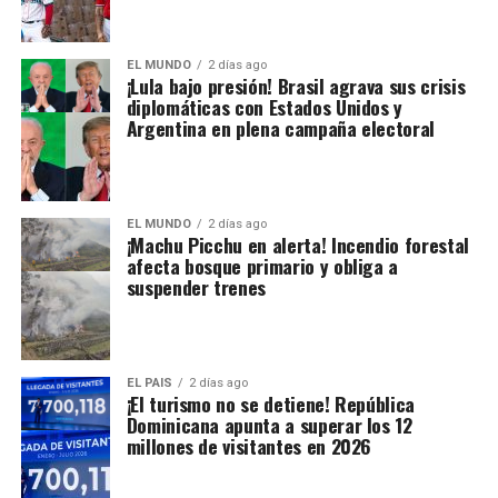
EL MUNDO
2 días ago
¡Lula bajo presión! Brasil agrava sus crisis
diplomáticas con Estados Unidos y
Argentina en plena campaña electoral
EL MUNDO
2 días ago
¡Machu Picchu en alerta! Incendio forestal
afecta bosque primario y obliga a
suspender trenes
EL PAIS
2 días ago
¡El turismo no se detiene! República
Dominicana apunta a superar los 12
millones de visitantes en 2026