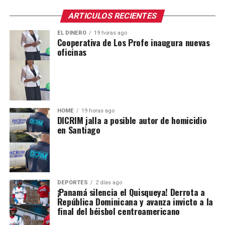
ARTICULOS RECIENTES
EL DINERO
19 horas ago
Cooperativa de Los Profe inaugura nuevas
oficinas
HOME
19 horas ago
DICRIM jalla a posible autor de homicidio
en Santiago
DEPORTES
2 días ago
¡Panamá silencia el Quisqueya! Derrota a
República Dominicana y avanza invicto a la
final del béisbol centroamericano