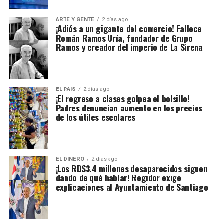
ARTE Y GENTE
2 días ago
¡Adiós a un gigante del comercio! Fallece
Román Ramos Uría, fundador de Grupo
Ramos y creador del imperio de La Sirena
EL PAIS
2 días ago
¡El regreso a clases golpea el bolsillo!
Padres denuncian aumento en los precios
de los útiles escolares
EL DINERO
2 días ago
¡Los RD$3.4 millones desaparecidos siguen
dando de qué hablar! Regidor exige
explicaciones al Ayuntamiento de Santiago