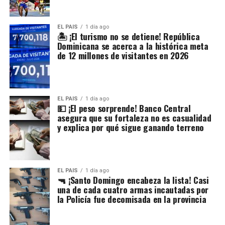
EL PAIS
1 día ago
🏝️ ¡El turismo no se detiene! República
Dominicana se acerca a la histórica meta
de 12 millones de visitantes en 2026
EL PAIS
1 día ago
💵 ¡El peso sorprende! Banco Central
asegura que su fortaleza no es casualidad
y explica por qué sigue ganando terreno
EL PAIS
1 día ago
🔫 ¡Santo Domingo encabeza la lista! Casi
una de cada cuatro armas incautadas por
la Policía fue decomisada en la provincia