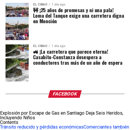
EL CIBAO
1 día ago
🚧 ¡25 años de promesas y ni una pala!
Loma del Tanque exige una carretera digna
en Monción
EL CIBAO
1 día ago
🚜 ¡La carretera que parece eterna!
Casabito-Constanza desespera a
conductores tras más de un año de espera
FACEBOOK
Explosión por Escape de Gas en Santiago Deja Seis Heridos,
Incluyendo Niños
Contents
Tránsito reducido y pérdidas económicas
Comerciantes también