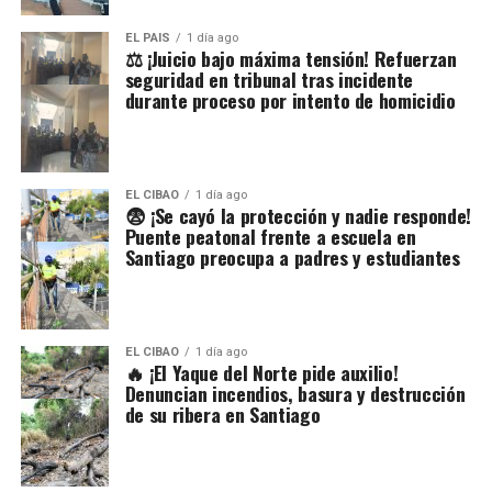
EL PAIS
1 día ago
⚖️ ¡Juicio bajo máxima tensión! Refuerzan
seguridad en tribunal tras incidente
durante proceso por intento de homicidio
EL CIBAO
1 día ago
😨 ¡Se cayó la protección y nadie responde!
Puente peatonal frente a escuela en
Santiago preocupa a padres y estudiantes
EL CIBAO
1 día ago
🔥 ¡El Yaque del Norte pide auxilio!
Denuncian incendios, basura y destrucción
de su ribera en Santiago