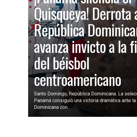
Quisqueya! Derrota 
República Dominica
avanza invicto a la f
del béisbol
centroamericano
Santo Domingo, República Dominicana. La selec
Panamá consiguió una victoria dramática ante la 
Dominicana con...