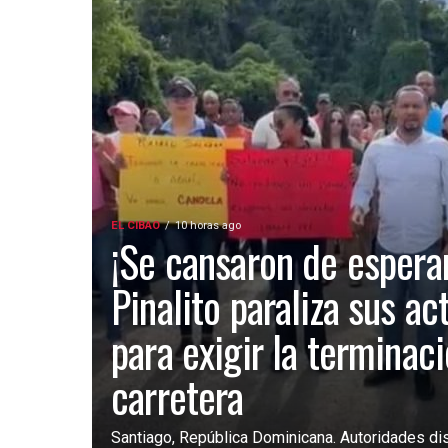
EL CIBAO
10 horas ago
¡Se cansaron de esperar
Pinalito paraliza sus ac
para exigir la terminac
carretera
Santiago, República Dominicana. Autoridades dist