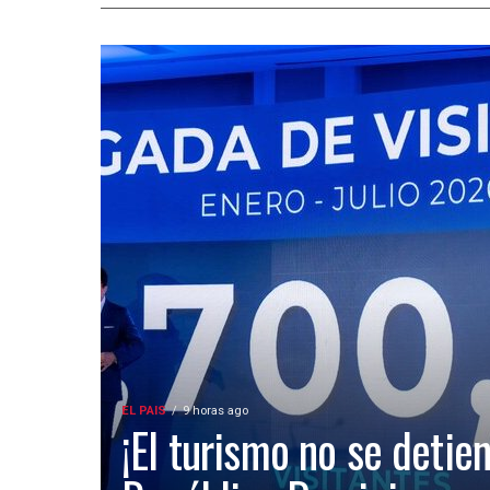
EL PAIS
9 horas ago
¡El turismo no se detien