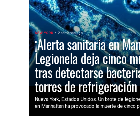
NEW YORK
2 semanas ago
¡Alerta sanitaria en Ma
Legionela deja cinco m
tras detectarse bacteri
torres de refrigeración
Nueva York, Estados Unidos. Un brote de legione
en Manhattan ha provocado la muerte de cinco pe