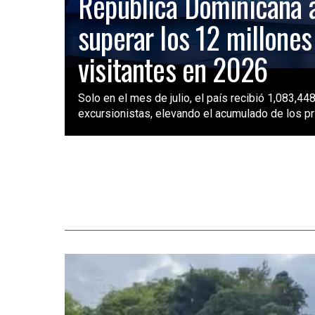
República Dominicana 
superar los 12 millones
visitantes en 2026
Solo en el mes de julio, el país recibió 1,083,448
excursionistas, elevando el acumulado de los pri