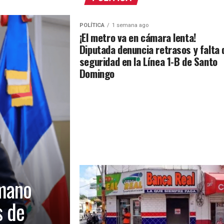
POLÍTICA
1 semana ago
¡El metro va en cámara lenta!
Diputada denuncia retrasos y falta 
seguridad en la Línea 1-B de Santo
Domingo
mano
s de