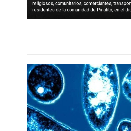
religiosos, comunitarios, comerciantes, transpor
residentes de la comunidad de Pinalito, en el dist