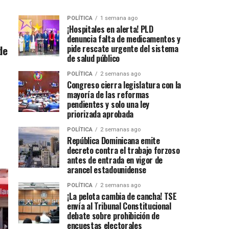
POLÍTICA
1 semana ago
¡Hospitales en alerta! PLD
denuncia falta de medicamentos y
de
pide rescate urgente del sistema
de salud público
POLÍTICA
2 semanas ago
Congreso cierra legislatura con la
mayoría de las reformas
pendientes y solo una ley
priorizada aprobada
POLÍTICA
2 semanas ago
República Dominicana emite
decreto contra el trabajo forzoso
antes de entrada en vigor de
arancel estadounidense
POLÍTICA
2 semanas ago
¡La pelota cambia de cancha! TSE
envía al Tribunal Constitucional
debate sobre prohibición de
encuestas electorales