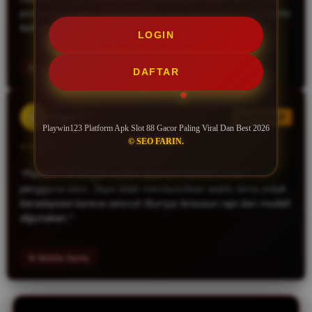
prosesnya cepat, dan dukungan pelanggan selalu membantu
ketika dibutuhkan."
LOGIN
🎯 Login Playwin123
DAFTAR
D
Dewe****
MAXWIN JP
Playwin123 Platform Apk Slot 88 Gacor Paling Viral Dan Best 2026
© SEO FARIN.
⭐⭐⭐⭐⭐
"Platform ini sangat mudah dipahami bahkan untuk
pengguna baru. Saya tidak membutuhkan waktu lama untuk
beradaptasi karena seluruh fiturnya tersusun rapi dan mudah
digunakan."
🎯 Mobile Game