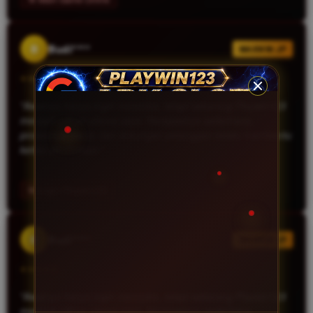
e
d
e
t
B
Budi****
MAXWIN JP
a
i
⭐⭐⭐⭐⭐
l
s
"Awalnya hanya ingin mencoba, tetapi sekarang Playwin123
menjadi pilihan utama saya. Navigasinya sederhana,
prosesnya cepat, dan dukungan pelanggan selalu membantu
ketika dibutuhkan."
🎯 Login Playwin123
B
Budi****
MAXWIN JP
⭐⭐⭐⭐⭐
"Awalnya hanya ingin mencoba, tetapi sekarang Playwin123
menjadi pilihan utama saya. Navigasinya sederhana,