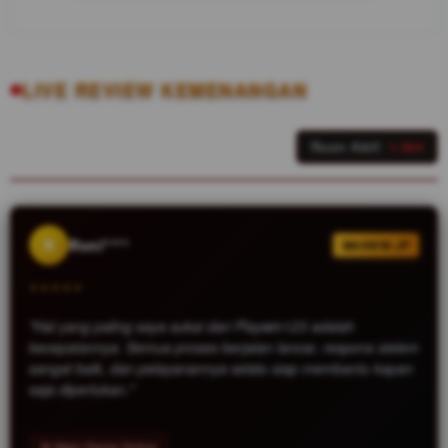
gacor yang
paling viral
dan paling
the best di
LIVE REVIEW KEMENANGAN
tahun 2026
dengan
bocoran
Room Aktif:
1.564
permainan
yang tepat
dan jitu.
V
R
Roni****
MAXWIN JP
i
e
⭐⭐⭐⭐⭐
w
l
"Hal yang paling saya sukai dari Playwin123 adalah
i
kecepatannya. Semua proses berjalan lancar, respons sistem
c
sangat baik, dan pelayanannya selalu siap membantu kapan
e
saja diperlukan."
n
s
🎯 Main Game Online