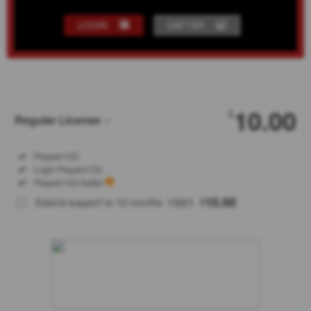
LOGIN
DAFTAR
Show More
10.00
$
Regular License
Regular
Included:
Playwin123
License
Included:
Login Playwin123
SELECTED
Included:
Playwin123 Daftar
88
$
981
10.00
Extend support to 12 months
$
$
Playwin123
adalah
sebuah
platform
yang
menyediakan
apk slot 88