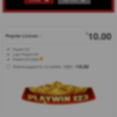
Show More
10.00
$
Regular License
Regular
Included:
Playwin123
License
Included:
Login Playwin123
SELECTED
Included:
Playwin123 Daftar
88
$
981
10.00
Extend support to 12 months
$
$
Playwin123
adalah
sebuah
platform
yang
menyediakan
apk slot 88
gacor yang
paling viral