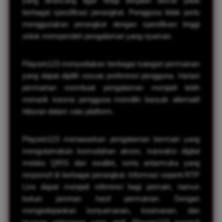
yang dirancang agar tetap berjalan lancar pada
berbagai spesifikasi perangkat. Pengguna tidak perlu
menggunakan perangkat dengan spesifikasi tinggi
untuk memperoleh pengalaman yang nyaman.
Playwin123 menyediakan berbagai kategori permainan
yang dapat dipilih sesuai preferensi pengguna. Variasi
permainan membuat pengalaman menjadi lebih
menarik karena pengguna memiliki banyak alternatif
hiburan dalam satu platform.
Playwin123 menawarkan pengalaman bermain yang
mengutamakan kemudahan akses, transaksi digital
melalui QRIS dan ewallet, serta antarmuka yang
responsif di berbagai perangkat. Informasi seperti RTP
Live dapat menjadi referensi bagi pemain, namun
bukan jaminan hasil permainan. Dengan
mengedepankan kenyamanan, keamanan, dan