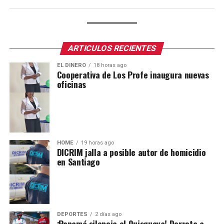
ARTICULOS RECIENTES
EL DINERO
18 horas ago
Cooperativa de Los Profe inaugura nuevas
oficinas
HOME
19 horas ago
DICRIM jalla a posible autor de homicidio
en Santiago
DEPORTES
2 días ago
¡Panamá silencia el Quisqueya! Derrota a