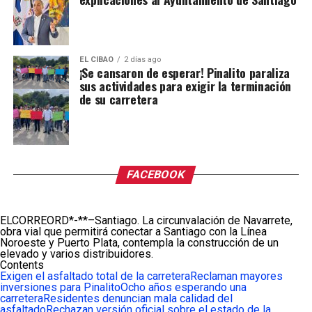
EL CIBAO
2 días ago
¡Se cansaron de esperar! Pinalito paraliza
sus actividades para exigir la terminación
de su carretera
FACEBOOK
ELCORREORD*-**–Santiago. La circunvalación de Navarrete,
obra vial que permitirá conectar a Santiago con la Línea
Noroeste y Puerto Plata, contempla la construcción de un
elevado y varios distribuidores.
Contents
Exigen el asfaltado total de la carretera
Reclaman mayores
inversiones para Pinalito
Ocho años esperando una
carretera
Residentes denuncian mala calidad del
asfaltado
Rechazan versión oficial sobre el estado de la