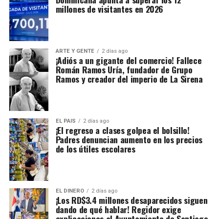
millones de visitantes en 2026
ARTE Y GENTE
2 días ago
¡Adiós a un gigante del comercio! Fallece
Román Ramos Uría, fundador de Grupo
Ramos y creador del imperio de La Sirena
EL PAIS
2 días ago
¡El regreso a clases golpea el bolsillo!
Padres denuncian aumento en los precios
de los útiles escolares
EL DINERO
2 días ago
¡Los RD$3.4 millones desaparecidos siguen
dando de qué hablar! Regidor exige
explicaciones al Ayuntamiento de Santiago