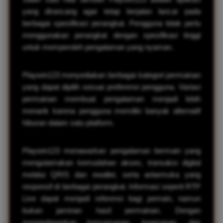
yang dirancang agar tetap berjalan lancar pada
berbagai spesifikasi perangkat. Pengguna tidak perlu
menggunakan perangkat dengan spesifikasi tinggi
untuk memperoleh pengalaman yang nyaman.
Playwin123 menyediakan berbagai kategori permainan
yang dapat dipilih sesuai preferensi pengguna. Variasi
permainan membuat pengalaman menjadi lebih
menarik karena pengguna memiliki banyak alternatif
hiburan dalam satu platform.
Playwin123 menawarkan pengalaman bermain yang
mengutamakan kemudahan akses, transaksi digital
melalui QRIS dan ewallet, serta antarmuka yang
responsif di berbagai perangkat. Informasi seperti RTP
Live dapat menjadi referensi bagi pemain, namun
bukan jaminan hasil permainan. Dengan
mengedepankan kenyamanan, keamanan, dan