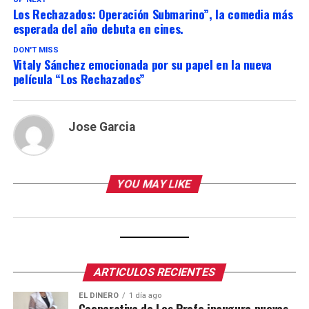
Los Rechazados: Operación Submarino”, la comedia más
esperada del año debuta en cines.
DON'T MISS
Vitaly Sánchez emocionada por su papel en la nueva
película “Los Rechazados”
Jose Garcia
YOU MAY LIKE
ARTICULOS RECIENTES
EL DINERO
1 día ago
Cooperativa de Los Profe inaugura nuevas