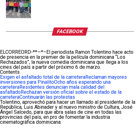
FACEBOOK
ELCORREORD-**—*–El periodista Ramon Tolentino hace acto
de presencia en la premier de la película dominicana “Los
Rechazados”, la nueva comedia dominicana que llega a los
cines del país a partir del próximo 6 de marzo.
Contents
Exigen el asfaltado total de la carretera
Reclaman mayores
inversiones para Pinalito
Ocho años esperando una
carretera
Residentes denuncian mala calidad del
asfaltado
Rechazan versión oficial sobre el estado de la
carretera
Continuarán las protestas
Tolentino, aprovechó para hacer un llamado al presidente de la
República, Luis Abinader y al nuevo ministro de Cultura, José
Ángel Salcedo, para que abra salas de cine en todas las
provincias del país, en pro de fomentar la industria
cinematográfica dominicana.