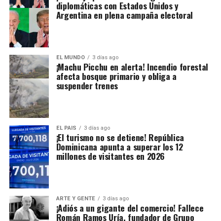
diplomáticas con Estados Unidos y
Argentina en plena campaña electoral
EL MUNDO
3 días ago
¡Machu Picchu en alerta! Incendio forestal
afecta bosque primario y obliga a
suspender trenes
EL PAIS
3 días ago
¡El turismo no se detiene! República
Dominicana apunta a superar los 12
millones de visitantes en 2026
ARTE Y GENTE
3 días ago
¡Adiós a un gigante del comercio! Fallece
Román Ramos Uría, fundador de Grupo