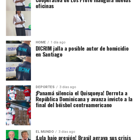
oficinas
HOME
1 día ago
DICRIM jalla a posible autor de homicidio
en Santiago
DEPORTES
3 días ago
¡Panamá silencia el Quisqueya! Derrota a
República Dominicana y avanza invicto a la
final del béisbol centroamericano
EL MUNDO
3 días ago
¡Lula bajo presión! Brasil agrava sus crisis