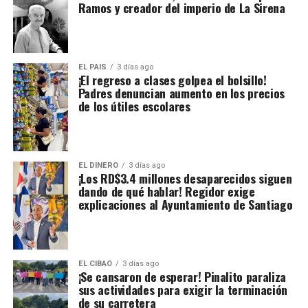
Ramos y creador del imperio de La Sirena
EL PAIS
3 días ago
¡El regreso a clases golpea el bolsillo!
Padres denuncian aumento en los precios
de los útiles escolares
EL DINERO
3 días ago
¡Los RD$3.4 millones desaparecidos siguen
dando de qué hablar! Regidor exige
explicaciones al Ayuntamiento de Santiago
EL CIBAO
3 días ago
¡Se cansaron de esperar! Pinalito paraliza
sus actividades para exigir la terminación
de su carretera