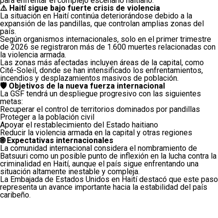
para enfrentar el complejo escenario haitiano.
⚠️ Haití sigue bajo fuerte crisis de violencia
La situación en Haití continúa deteriorándose debido a la
expansión de las pandillas, que controlan amplias zonas del
país.
Según organismos internacionales, solo en el primer trimestre
de 2026 se registraron más de 1.600 muertes relacionadas con
la violencia armada.
Las zonas más afectadas incluyen áreas de la capital, como
Cité-Soleil, donde se han intensificado los enfrentamientos,
incendios y desplazamientos masivos de población.
🛡️ Objetivos de la nueva fuerza internacional
La GSF tendrá un despliegue progresivo con las siguientes
metas:
Recuperar el control de territorios dominados por pandillas
Proteger a la población civil
Apoyar el restablecimiento del Estado haitiano
Reducir la violencia armada en la capital y otras regiones
🌐 Expectativas internacionales
La comunidad internacional considera el nombramiento de
Batsuuri como un posible punto de inflexión en la lucha contra la
criminalidad en Haití, aunque el país sigue enfrentando una
situación altamente inestable y compleja.
La Embajada de Estados Unidos en Haití destacó que este paso
representa un avance importante hacia la estabilidad del país
caribeño.