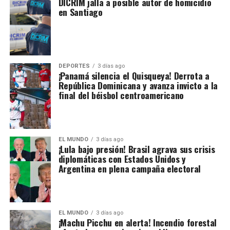
DICRIM jalla a posible autor de homicidio
en Santiago
DEPORTES
3 días ago
¡Panamá silencia el Quisqueya! Derrota a
República Dominicana y avanza invicto a la
final del béisbol centroamericano
EL MUNDO
3 días ago
¡Lula bajo presión! Brasil agrava sus crisis
diplomáticas con Estados Unidos y
Argentina en plena campaña electoral
EL MUNDO
3 días ago
¡Machu Picchu en alerta! Incendio forestal