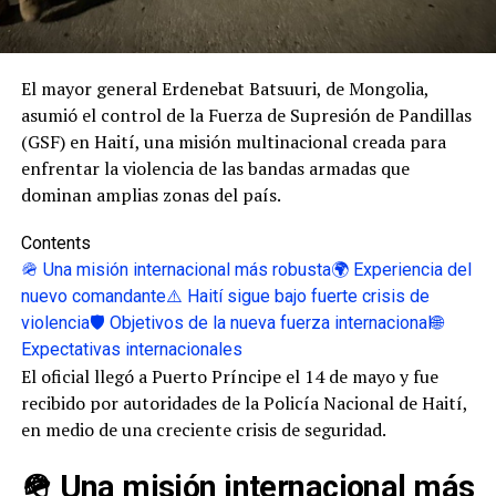
El mayor general
Erdenebat Batsuuri
, de Mongolia,
asumió el control de la Fuerza de Supresión de Pandillas
(GSF) en
Haití
, una misión multinacional creada para
enfrentar la violencia de las bandas armadas que
dominan amplias zonas del país.
Contents
🪖 Una misión internacional más robusta
🌍 Experiencia del
nuevo comandante
⚠️ Haití sigue bajo fuerte crisis de
violencia
🛡️ Objetivos de la nueva fuerza internacional
🌐
Expectativas internacionales
El oficial llegó a
Puerto Príncipe
el 14 de mayo y fue
recibido por autoridades de la Policía Nacional de Haití,
en medio de una creciente crisis de seguridad.
🪖 Una misión internacional más