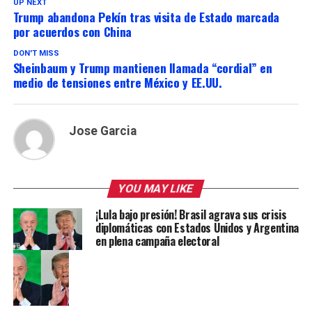
UP NEXT
Trump abandona Pekín tras visita de Estado marcada
por acuerdos con China
DON'T MISS
Sheinbaum y Trump mantienen llamada “cordial” en
medio de tensiones entre México y EE.UU.
Jose Garcia
YOU MAY LIKE
¡Lula bajo presión! Brasil agrava sus crisis
diplomáticas con Estados Unidos y Argentina
en plena campaña electoral