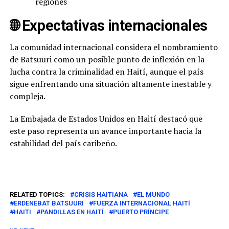
regiones
🌐 Expectativas internacionales
La comunidad internacional considera el nombramiento
de Batsuuri como un posible punto de inflexión en la
lucha contra la criminalidad en Haití, aunque el país
sigue enfrentando una situación altamente inestable y
compleja.
La Embajada de Estados Unidos en Haití destacó que
este paso representa un avance importante hacia la
estabilidad del país caribeño.
RELATED TOPICS:
CRISIS HAITIANA
EL MUNDO
ERDENEBAT BATSUURI
FUERZA INTERNACIONAL HAITÍ
HAITI
PANDILLAS EN HAITÍ
PUERTO PRÍNCIPE