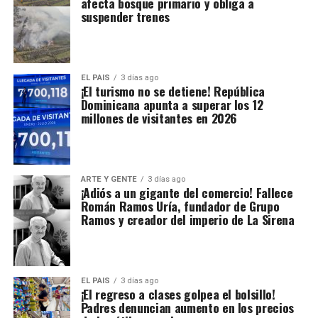
afecta bosque primario y obliga a
suspender trenes
EL PAIS
3 días ago
¡El turismo no se detiene! República
Dominicana apunta a superar los 12
millones de visitantes en 2026
ARTE Y GENTE
3 días ago
¡Adiós a un gigante del comercio! Fallece
Román Ramos Uría, fundador de Grupo
Ramos y creador del imperio de La Sirena
EL PAIS
3 días ago
¡El regreso a clases golpea el bolsillo!
Padres denuncian aumento en los precios