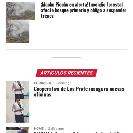
¡Machu Picchu en alerta! Incendio forestal
afecta bosque primario y obliga a suspender
trenes
ARTICULOS RECIENTES
EL DINERO
2 días ago
Cooperativa de Los Profe inaugura nuevas
oficinas
HOME
2 días ago