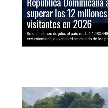
República Dominicana 
superar los 12 millones
visitantes en 2026
Solo en el mes de julio, el país recibió 1,083,448
excursionistas, elevando el acumulado de los pri