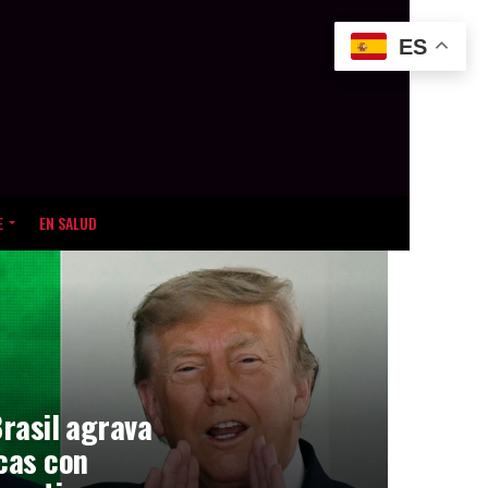
ES
E
EN SALUD
Brasil agrava
icas con