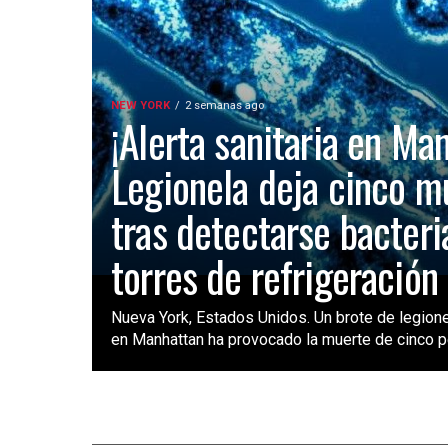
NEW YORK
2 semanas ago
¡Alerta sanitaria en Ma
Legionela deja cinco m
tras detectarse bacteri
torres de refrigeración
Nueva York, Estados Unidos. Un brote de legione
en Manhattan ha provocado la muerte de cinco pe