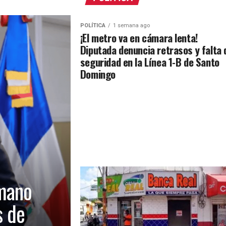
POLÍTICA
1 semana ago
¡El metro va en cámara lenta!
Diputada denuncia retrasos y falta 
seguridad en la Línea 1-B de Santo
Domingo
mano
s de