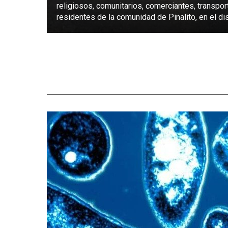
religiosos, comunitarios, comerciantes, transpor
residentes de la comunidad de Pinalito, en el dist