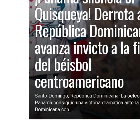
Quisqueya! Derrota 
República Dominica
avanza invicto a la f
del béisbol
centroamericano
Santo Domingo, República Dominicana. La selec
Panamá consiguió una victoria dramática ante la 
Dominicana con...