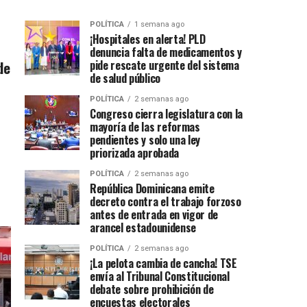
POLÍTICA
1 semana ago
¡Hospitales en alerta! PLD
denuncia falta de medicamentos y
de
pide rescate urgente del sistema
de salud público
POLÍTICA
2 semanas ago
Congreso cierra legislatura con la
mayoría de las reformas
pendientes y solo una ley
priorizada aprobada
POLÍTICA
2 semanas ago
República Dominicana emite
decreto contra el trabajo forzoso
antes de entrada en vigor de
arancel estadounidense
POLÍTICA
2 semanas ago
¡La pelota cambia de cancha! TSE
envía al Tribunal Constitucional
debate sobre prohibición de
encuestas electorales