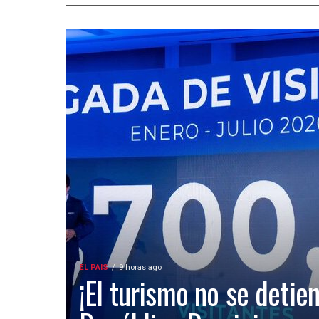
EL PAIS
9 horas ago
¡El turismo no se detien