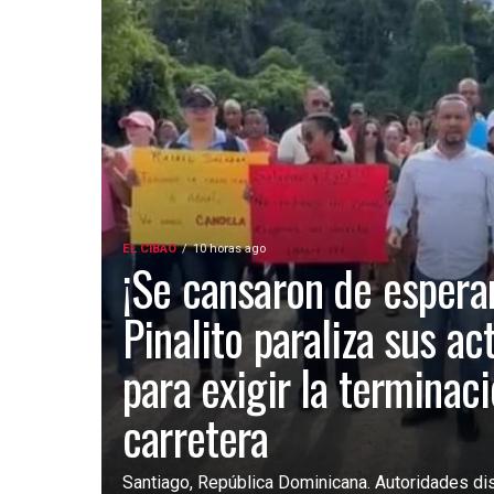
EL CIBAO
10 horas ago
¡Se cansaron de esperar
Pinalito paraliza sus ac
para exigir la terminac
carretera
Santiago, República Dominicana. Autoridades dist