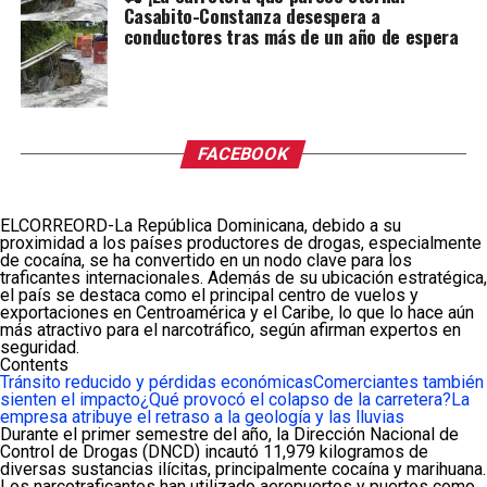
Casabito-Constanza desespera a
conductores tras más de un año de espera
FACEBOOK
ELCORREORD-La República Dominicana, debido a su
proximidad a los países productores de drogas, especialmente
de cocaína, se ha convertido en un nodo clave para los
traficantes internacionales. Además de su ubicación estratégica,
el país se destaca como el principal centro de vuelos y
exportaciones en Centroamérica y el Caribe, lo que lo hace aún
más atractivo para el narcotráfico, según afirman expertos en
seguridad.
Contents
Tránsito reducido y pérdidas económicas
Comerciantes también
sienten el impacto
¿Qué provocó el colapso de la carretera?
La
empresa atribuye el retraso a la geología y las lluvias
Durante el primer semestre del año, la Dirección Nacional de
Control de Drogas (DNCD) incautó 11,979 kilogramos de
diversas sustancias ilícitas, principalmente cocaína y marihuana.
Los narcotraficantes han utilizado aeropuertos y puertos como