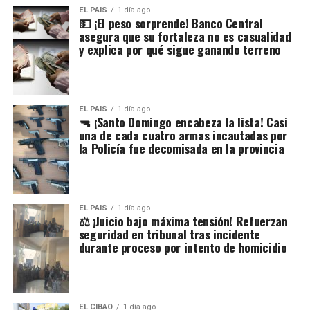
EL PAIS
1 día ago
💵 ¡El peso sorprende! Banco Central
asegura que su fortaleza no es casualidad
y explica por qué sigue ganando terreno
EL PAIS
1 día ago
🔫 ¡Santo Domingo encabeza la lista! Casi
una de cada cuatro armas incautadas por
la Policía fue decomisada en la provincia
EL PAIS
1 día ago
⚖️ ¡Juicio bajo máxima tensión! Refuerzan
seguridad en tribunal tras incidente
durante proceso por intento de homicidio
EL CIBAO
1 día ago