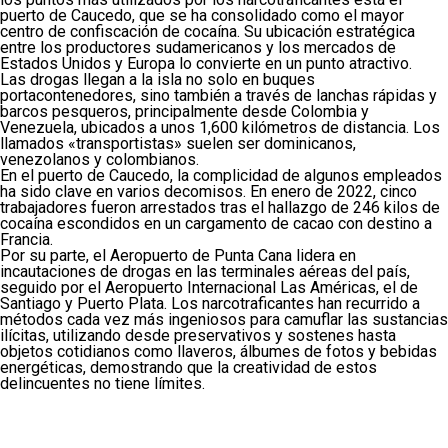
puerto de Caucedo, que se ha consolidado como el mayor
centro de confiscación de cocaína. Su ubicación estratégica
entre los productores sudamericanos y los mercados de
Estados Unidos y Europa lo convierte en un punto atractivo.
Las drogas llegan a la isla no solo en buques
portacontenedores, sino también a través de lanchas rápidas y
barcos pesqueros, principalmente desde Colombia y
Venezuela, ubicados a unos 1,600 kilómetros de distancia. Los
llamados «transportistas» suelen ser dominicanos,
venezolanos y colombianos.
En el puerto de Caucedo, la complicidad de algunos empleados
ha sido clave en varios decomisos. En enero de 2022, cinco
trabajadores fueron arrestados tras el hallazgo de 246 kilos de
cocaína escondidos en un cargamento de cacao con destino a
Francia.
Por su parte, el Aeropuerto de Punta Cana lidera en
incautaciones de drogas en las terminales aéreas del país,
seguido por el Aeropuerto Internacional Las Américas, el de
Santiago y Puerto Plata. Los narcotraficantes han recurrido a
métodos cada vez más ingeniosos para camuflar las sustancias
ilícitas, utilizando desde preservativos y sostenes hasta
objetos cotidianos como llaveros, álbumes de fotos y bebidas
energéticas, demostrando que la creatividad de estos
delincuentes no tiene límites.