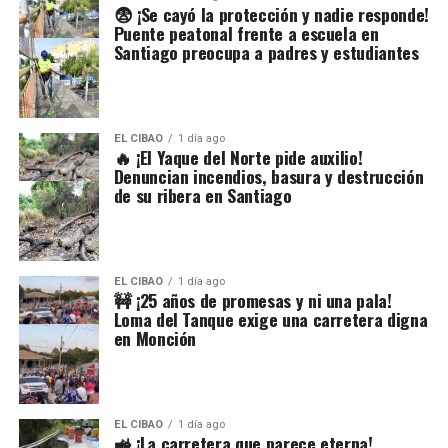
😨 ¡Se cayó la protección y nadie responde!
Puente peatonal frente a escuela en
Santiago preocupa a padres y estudiantes
EL CIBAO
1 día ago
🔥 ¡El Yaque del Norte pide auxilio!
Denuncian incendios, basura y destrucción
de su ribera en Santiago
EL CIBAO
1 día ago
🚧 ¡25 años de promesas y ni una pala!
Loma del Tanque exige una carretera digna
en Monción
EL CIBAO
1 día ago
🚜 ¡La carretera que parece eterna!