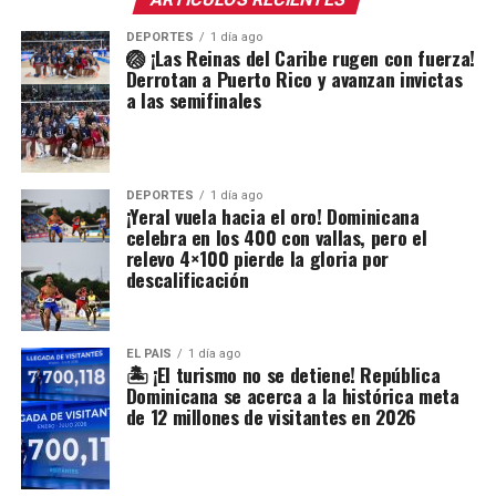
DEPORTES
1 día ago
🏐 ¡Las Reinas del Caribe rugen con fuerza!
Derrotan a Puerto Rico y avanzan invictas
a las semifinales
DEPORTES
1 día ago
¡Yeral vuela hacia el oro! Dominicana
celebra en los 400 con vallas, pero el
relevo 4×100 pierde la gloria por
descalificación
EL PAIS
1 día ago
🏝️ ¡El turismo no se detiene! República
Dominicana se acerca a la histórica meta
de 12 millones de visitantes en 2026