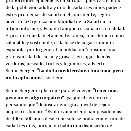
proporciones epidémicas en Europa”, pues casi el 60%
de la población adulta y uno de cada tres niños padece
estos problemas de salud en el continente, según
advirtió la Organización Mundial de la Salud en su
último informe, y España tampoco escapa a esa realidad.
A pesar de que la dieta mediterránea, considerada como
saludable y sostenible, es la base de la gastronomía
española, por lo general la población “consume una
gran cantidad de carne y grasas”, en lugar de más
verduras, pescado, frutas y legumbres, advierte
Schneeberger.
“La dieta mediterránea funciona, pero
no la aplicamos
”, sostiene.
Schneeberger explica que para el cuerpo
“tener más
peso no es algo negativo”
, ya que el cerebro está
pensando que “depositar energía a nivel de tejido
adiposo es bueno”. “Evolutivamenteno han pasado más
de 400 o 500 años desde que solo se podía comer uno de
cada tres días, porque no había una disposición de