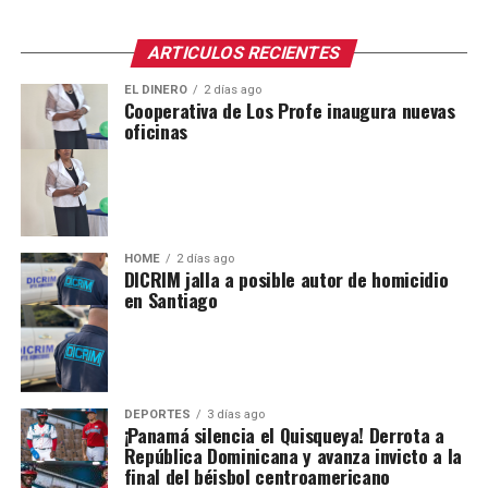
ARTICULOS RECIENTES
EL DINERO
2 días ago
Cooperativa de Los Profe inaugura nuevas
oficinas
HOME
2 días ago
DICRIM jalla a posible autor de homicidio
en Santiago
DEPORTES
3 días ago
¡Panamá silencia el Quisqueya! Derrota a
República Dominicana y avanza invicto a la
final del béisbol centroamericano