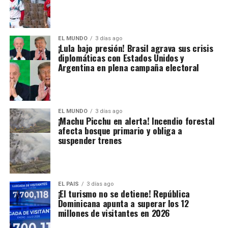
EL MUNDO
3 días ago
¡Lula bajo presión! Brasil agrava sus crisis
diplomáticas con Estados Unidos y
Argentina en plena campaña electoral
EL MUNDO
3 días ago
¡Machu Picchu en alerta! Incendio forestal
afecta bosque primario y obliga a
suspender trenes
EL PAIS
3 días ago
¡El turismo no se detiene! República
Dominicana apunta a superar los 12
millones de visitantes en 2026