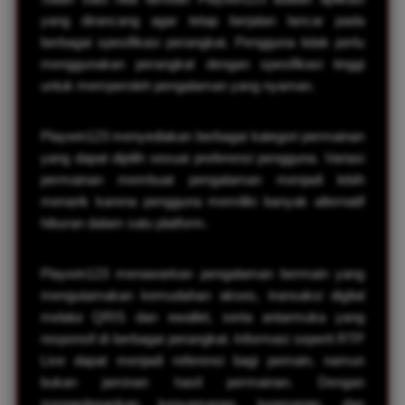
yang dirancang agar tetap berjalan lancar pada
berbagai spesifikasi perangkat. Pengguna tidak perlu
menggunakan perangkat dengan spesifikasi tinggi
untuk memperoleh pengalaman yang nyaman.
Playwin123 menyediakan berbagai kategori permainan
yang dapat dipilih sesuai preferensi pengguna. Variasi
permainan membuat pengalaman menjadi lebih
menarik karena pengguna memiliki banyak alternatif
hiburan dalam satu platform.
Playwin123 menawarkan pengalaman bermain yang
mengutamakan kemudahan akses, transaksi digital
melalui QRIS dan ewallet, serta antarmuka yang
responsif di berbagai perangkat. Informasi seperti RTP
Live dapat menjadi referensi bagi pemain, namun
bukan jaminan hasil permainan. Dengan
mengedepankan kenyamanan, keamanan, dan