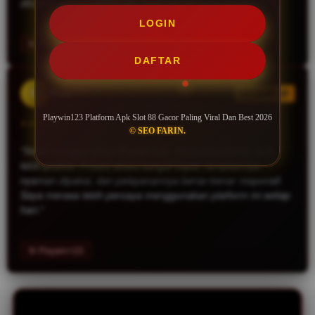
beradaptasi karena seluruh fiturnya tersusun rapi dan mudah
digunakan."
LOGIN
🎯 Mobile Game
DAFTAR
M
Mega****
MAXWIN JP
Playwin123 Platform Apk Slot 88 Gacor Paling Viral Dan Best 2026
© SEO FARIN.
⭐⭐⭐⭐⭐
"Saya senang menggunakan Playwin123 karena
pelayanannya profesional. Proses akses cepat, sistem stabil,
dan pengalaman keseluruhannya terasa sangat memuaskan
dibandingkan platform lain yang pernah saya gunakan."
🎯 Situs Game