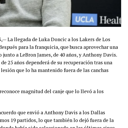
La llegada de Luka Doncic a los Lakers de Los
espués para la franquicia, que busca aprovechar una
junto a LeBron James, de 40 años, y Anthony Davis.
 de 25 años dependerá de su recuperación tras una
 lesión que lo ha mantenido fuera de las canchas
econoce magnitud del canje que lo llevó a los
acuerdo que envió a Anthony Davis a los Dallas
mos 19 partidos, lo que también lo dejó fuera de la
donde había sido seleccionado en las últimas cinco