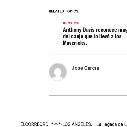
RELATED TOPICS:
DON'T MISS
Anthony Davis reconoce ma
del canje que lo llevó a los
Mavericks.
Jose Garcia
ELCORREORD–*-*-*-LOS ÁNGELES,— La llegada de Luka 