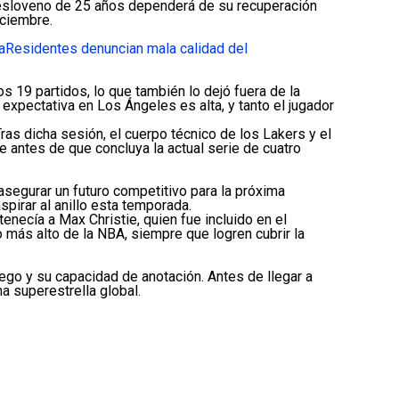
 esloveno de 25 años dependerá de su recuperación
iciembre.
a
Residentes denuncian mala calidad del
s 19 partidos, lo que también lo dejó fuera de la
expectativa en Los Ángeles es alta, y tanto el jugador
ras dicha sesión, el cuerpo técnico de los Lakers y el
 antes de que concluya la actual serie de cuatro
asegurar un futuro competitivo para la próxima
pirar al anillo esta temporada.
necía a Max Christie, quien fue incluido en el
 más alto de la NBA, siempre que logren cubrir la
go y su capacidad de anotación. Antes de llegar a
a superestrella global.