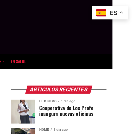
ES
E
EN SALUD
ARTICULOS RECIENTES
EL DINERO
1 día ago
Cooperativa de Los Profe
inaugura nuevas oficinas
HOME
1 día ago