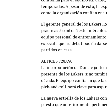
temporadas. A pesar de esto, la exp
como la organización confían en u
El gerente general de los Lakers, 
prácticas 5 contra 5 este miércoles.
equipo personal de entrenamiento d
especula que su debut podría darse 
partidos en casa.
ALTICES 728X90
La incorporación de Doncic junto a
presente de los Lakers, sino tambi
década. El equipo confía en que la
pick-and-roll, será clave para aspi
La nueva estrella de los Lakers co
puesto que anteriormente pertenecí