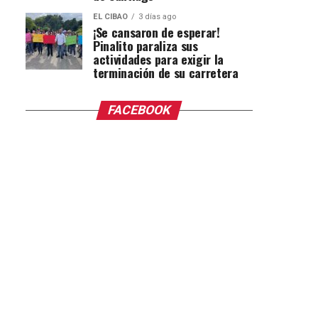
EL CIBAO
3 días ago
¡Se cansaron de esperar!
Pinalito paraliza sus
actividades para exigir la
terminación de su carretera
FACEBOOK