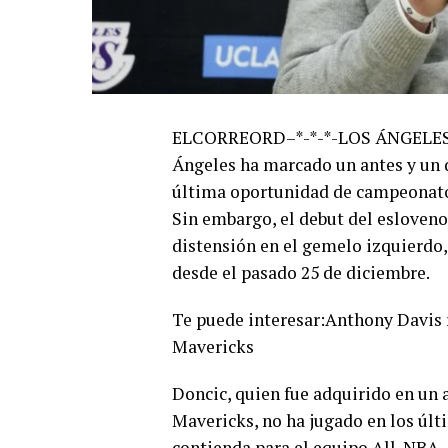
ELCORREORD–*-*-*-LOS ÁNGELES,— 
Ángeles ha marcado un antes y un d
última oportunidad de campeonato 
Sin embargo, el debut del esloveno
distensión en el gemelo izquierdo,
desde el pasado 25 de diciembre.
Te puede interesar:Anthony Davis r
Mavericks
Doncic, quien fue adquirido en un 
Mavericks, no ha jugado en los últi
contienda para el equipo All-NBA, 