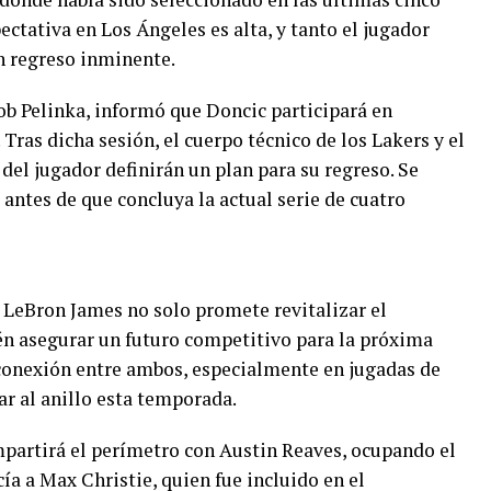
ectativa en Los Ángeles es alta, y tanto el jugador
n regreso inminente.
Rob Pelinka, informó que Doncic participará en
 Tras dicha sesión, el cuerpo técnico de los Lakers y el
el jugador definirán un plan para su regreso. Se
antes de que concluya la actual serie de cuatro
 LeBron James no solo promete revitalizar el
én asegurar un futuro competitivo para la próxima
 conexión entre ambos, especialmente en jugadas de
rar al anillo esta temporada.
mpartirá el perímetro con Austin Reaves, ocupando el
a a Max Christie, quien fue incluido en el