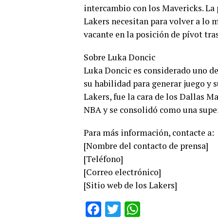
intercambio con los Mavericks. La 
Lakers necesitan para volver a lo m
vacante en la posición de pívot tras
Sobre Luka Doncic
Luka Doncic es considerado uno de
su habilidad para generar juego y s
Lakers, fue la cara de los Dallas 
NBA y se consolidó como una super
Para más información, contacte a:
[Nombre del contacto de prensa]
[Teléfono]
[Correo electrónico]
[Sitio web de los Lakers]
Facebook
Twitter
WhatsApp