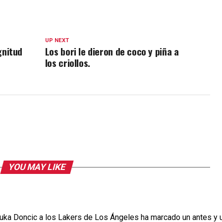
UP NEXT
gnitud
Los bori le dieron de coco y piña a
los criollos.
YOU MAY LIKE
Doncic a los Lakers de Los Ángeles ha marcado un antes y un 