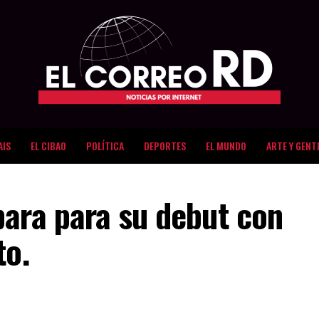
AIS
EL CIBAO
POLÍTICA
DEPORTES
EL MUNDO
ARTE Y GENT
para para su debut con
to.