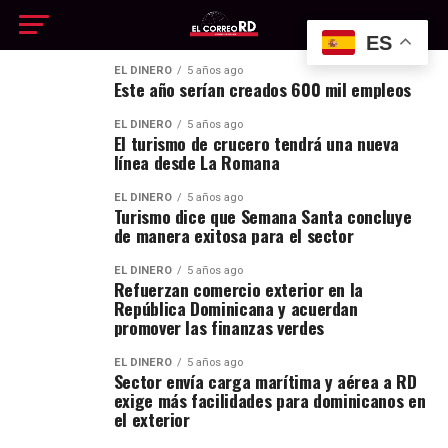
ES
EL DINERO
5 años ago
Este año serían creados 600 mil empleos
EL DINERO
5 años ago
El turismo de crucero tendrá una nueva
línea desde La Romana
EL DINERO
5 años ago
Turismo dice que Semana Santa concluye
de manera exitosa para el sector
EL DINERO
5 años ago
Refuerzan comercio exterior en la
República Dominicana y acuerdan
promover las finanzas verdes
EL DINERO
5 años ago
Sector envía carga marítima y aérea a RD
exige más facilidades para dominicanos en
el exterior