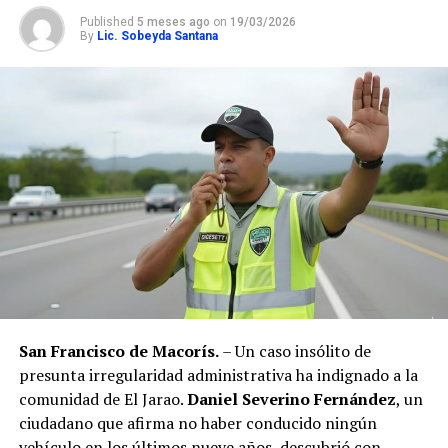
Published
5 meses ago
on
19/03/2026
By
Lic. Sobeyda Santana
San Francisco de Macorís.
– Un caso insólito de
presunta irregularidad administrativa ha indignado a la
comunidad de El Jarao.
Daniel Severino Fernández
, un
ciudadano que afirma no haber conducido ningún
vehículo en los últimos nueve años, descubrió con