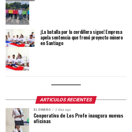
¡La batalla por la cordillera sigue! Empresa
apela sentencia que frenó proyecto minero
en Santiago
ARTICULOS RECIENTES
EL DINERO
2 días ago
Cooperativa de Los Profe inaugura nuevas
oficinas