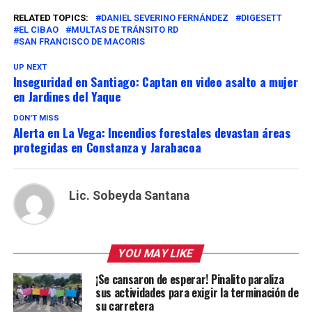
RELATED TOPICS:
DANIEL SEVERINO FERNÁNDEZ
DIGESETT
EL CIBAO
MULTAS DE TRÁNSITO RD
SAN FRANCISCO DE MACORIS
UP NEXT
Inseguridad en Santiago: Captan en video asalto a mujer
en Jardines del Yaque
DON'T MISS
Alerta en La Vega: Incendios forestales devastan áreas
protegidas en Constanza y Jarabacoa
Lic. Sobeyda Santana
YOU MAY LIKE
¡Se cansaron de esperar! Pinalito paraliza
sus actividades para exigir la terminación de
su carretera