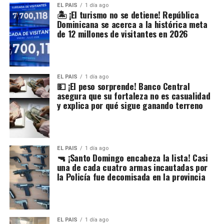
EL PAIS
1 día ago
🏝️ ¡El turismo no se detiene! República
Dominicana se acerca a la histórica meta
de 12 millones de visitantes en 2026
EL PAIS
1 día ago
💵 ¡El peso sorprende! Banco Central
asegura que su fortaleza no es casualidad
y explica por qué sigue ganando terreno
EL PAIS
1 día ago
🔫 ¡Santo Domingo encabeza la lista! Casi
una de cada cuatro armas incautadas por
la Policía fue decomisada en la provincia
EL PAIS
1 día ago