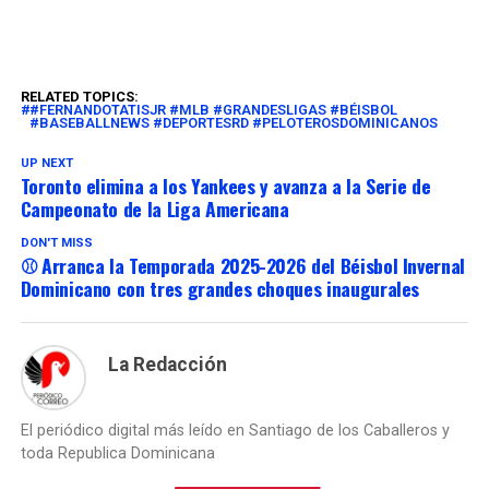
RELATED TOPICS:
#FERNANDOTATISJR #MLB #GRANDESLIGAS #BÉISBOL
#BASEBALLNEWS #DEPORTESRD #PELOTEROSDOMINICANOS
UP NEXT
Toronto elimina a los Yankees y avanza a la Serie de
Campeonato de la Liga Americana
DON'T MISS
⚾ Arranca la Temporada 2025-2026 del Béisbol Invernal
Dominicano con tres grandes choques inaugurales
La Redacción
El periódico digital más leído en Santiago de los Caballeros y
toda Republica Dominicana