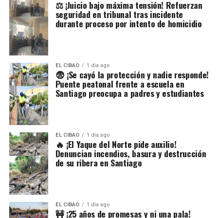
⚖️ ¡Juicio bajo máxima tensión! Refuerzan
seguridad en tribunal tras incidente
durante proceso por intento de homicidio
EL CIBAO
1 día ago
😨 ¡Se cayó la protección y nadie responde!
Puente peatonal frente a escuela en
Santiago preocupa a padres y estudiantes
EL CIBAO
1 día ago
🔥 ¡El Yaque del Norte pide auxilio!
Denuncian incendios, basura y destrucción
de su ribera en Santiago
EL CIBAO
1 día ago
🚧 ¡25 años de promesas y ni una pala!