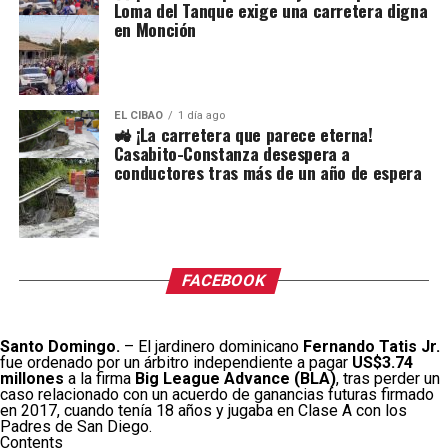
Loma del Tanque exige una carretera digna
en Monción
EL CIBAO
1 día ago
🚜 ¡La carretera que parece eterna!
Casabito-Constanza desespera a
conductores tras más de un año de espera
FACEBOOK
Santo Domingo.
– El jardinero dominicano
Fernando Tatis Jr.
fue ordenado por un árbitro independiente a pagar
US$3.74
millones
a la firma
Big League Advance (BLA)
, tras perder un
caso relacionado con un acuerdo de ganancias futuras firmado
en 2017, cuando tenía 18 años y jugaba en Clase A con los
Padres de San Diego.
Contents