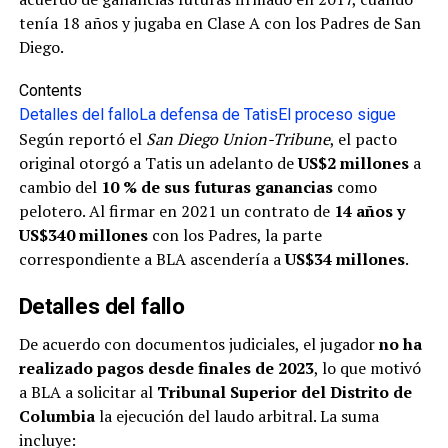
tenía 18 años y jugaba en Clase A con los Padres de San
Diego.
Contents
Detalles del fallo
La defensa de Tatis
El proceso sigue
Según reportó el
San Diego Union-Tribune
, el pacto
original otorgó a Tatis un adelanto de
US$2 millones
a
cambio del
10 % de sus futuras ganancias
como
pelotero. Al firmar en 2021 un contrato de
14 años y
US$340 millones
con los Padres, la parte
correspondiente a BLA ascendería a
US$34 millones
.
Detalles del fallo
De acuerdo con documentos judiciales, el jugador
no ha
realizado pagos desde finales de 2023
, lo que motivó
a BLA a solicitar al
Tribunal Superior del Distrito de
Columbia
la ejecución del laudo arbitral. La suma
incluye: