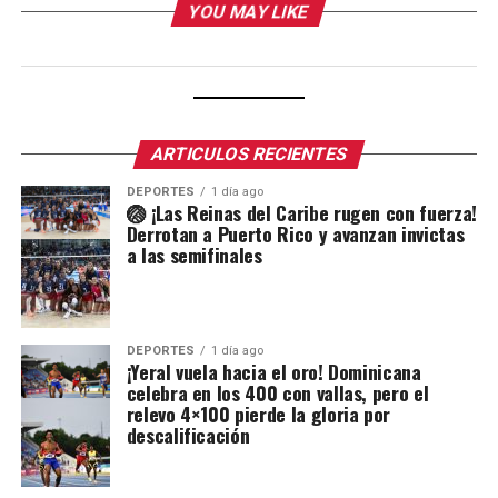
YOU MAY LIKE
ARTICULOS RECIENTES
DEPORTES
1 día ago
🏐 ¡Las Reinas del Caribe rugen con fuerza!
Derrotan a Puerto Rico y avanzan invictas
a las semifinales
DEPORTES
1 día ago
¡Yeral vuela hacia el oro! Dominicana
celebra en los 400 con vallas, pero el
relevo 4×100 pierde la gloria por
descalificación